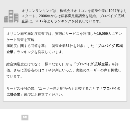
オリコンランキングは、株式会社オリコンを前身企業に1967年より
スタート。2006年からは顧客満足度調査を開始。プロバイダ 広域
企業は、2017年よりランキングを発表しています。
オリコン顧客満足度調査では、実際にサービスを利用した
19,059
人にアン
ケート調査を実施。
満足度に関する回答を基に、調査企業
51
社を対象にした「
プロバイダ 広域
企業
」ランキングを発表しています。
総合満足度だけでなく、様々な切り口から「
プロバイダ 広域企業
」を評
価。さらに回答者の口コミや評判といった、実際のユーザーの声も掲載し
ています。
サービス検討の際、“ユーザー満足度”からも比較することで「
プロバイダ
広域企業
」選びにお役立てください。
PR