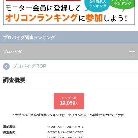
プロバイダ関連ランキング
プロバイダ
プロバイダ TOP
調査概要
サンプル数
19,059
人
このプロバイダ 広域企業ランキングは、オリコンの以下の調査に基づいています。
事前調査
2020/05/07～2020/07/14
調査期間
2020/07/15～2020/07/27
2019/08/09～2019/08/22