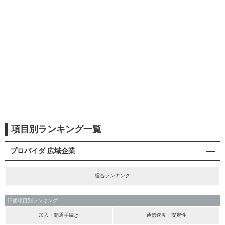
項目別ランキング一覧
プロバイダ 広域企業
総合ランキング
評価項目別ランキング
加入・開通手続き
通信速度・安定性