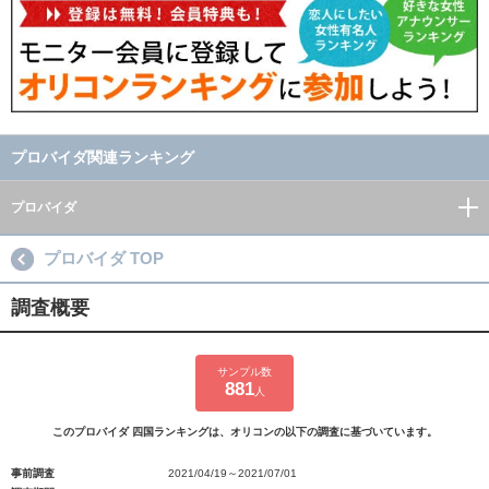
プロバイダ関連ランキング
プロバイダ
プロバイダ TOP
調査概要
サンプル数
881
人
このプロバイダ 四国ランキングは、オリコンの以下の調査に基づいています。
事前調査
2021/04/19～2021/07/01