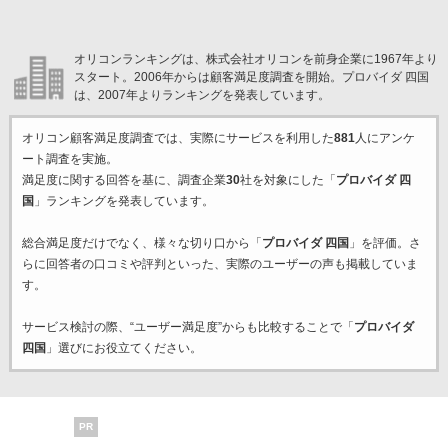
オリコンランキングは、株式会社オリコンを前身企業に1967年より
スタート。2006年からは顧客満足度調査を開始。プロバイダ 四国
は、2007年よりランキングを発表しています。
オリコン顧客満足度調査では、実際にサービスを利用した
881
人にアンケ
ート調査を実施。
満足度に関する回答を基に、調査企業
30
社を対象にした「
プロバイダ 四
国
」ランキングを発表しています。
総合満足度だけでなく、様々な切り口から「
プロバイダ 四国
」を評価。さ
らに回答者の口コミや評判といった、実際のユーザーの声も掲載していま
す。
サービス検討の際、“ユーザー満足度”からも比較することで「
プロバイダ
四国
」選びにお役立てください。
PR