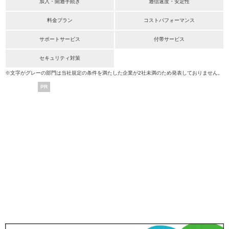
加入・開通手続き
通信速度・安定性
料金プラン
コストパフォーマンス
サポートサービス
付帯サービス
セキュリティ対策
※文字がグレーの部門は当社規定の条件を満たした企業が2社未満のため発表しておりません。
PR