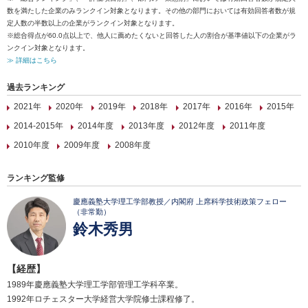
数を満たした企業のみランクイン対象となります。その他の部門においては有効回答者数が規
定人数の半数以上の企業がランクイン対象となります。
※総合得点が60.0点以上で、他人に薦めたくないと回答した人の割合が基準値以下の企業がラ
ンクイン対象となります。
≫ 詳細はこちら
過去ランキング
2021年
2020年
2019年
2018年
2017年
2016年
2015年
2014-2015年
2014年度
2013年度
2012年度
2011年度
2010年度
2009年度
2008年度
ランキング監修
慶應義塾大学理工学部教授／内閣府 上席科学技術政策フェロー
（非常勤）
鈴木秀男
【経歴】
1989年慶應義塾大学理工学部管理工学科卒業。
1992年ロチェスター大学経営大学院修士課程修了。