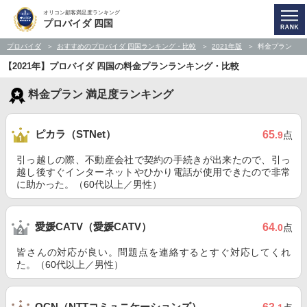
オリコン顧客満足度ランキング
プロバイダ 四国
プロバイダ
おすすめのプロバイダ 四国ランキング・比較
2021年版
料金プラン
【2021年】プロバイダ 四国の料金プランランキング・比較
料金プラン 満足度ランキング
ピカラ（STNet）
65
.9
点
引っ越しの際、不動産会社で契約の手続きが出来たので、引っ
越し後すぐインターネットやひかり電話が使用できたので非常
に助かった。（60代以上／男性）
愛媛CATV（愛媛CATV）
64
.0
点
皆さんの対応が良い。問題点を連絡するとすぐ対応してくれ
た。（60代以上／男性）
OCN（NTTコミュニケーションズ）