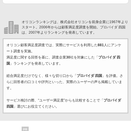
オリコンランキングは、株式会社オリコンを前身企業に1967年より
スタート。2006年からは顧客満足度調査を開始。プロバイダ 四国
は、2007年よりランキングを発表しています。
オリコン顧客満足度調査では、実際にサービスを利用した
881
人にアンケ
ート調査を実施。
満足度に関する回答を基に、調査企業
30
社を対象にした「
プロバイダ 四
国
」ランキングを発表しています。
総合満足度だけでなく、様々な切り口から「
プロバイダ 四国
」を評価。さ
らに回答者の口コミや評判といった、実際のユーザーの声も掲載していま
す。
サービス検討の際、“ユーザー満足度”からも比較することで「
プロバイダ
四国
」選びにお役立てください。
PR