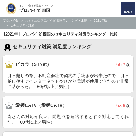
オリコン顧客満足度ランキング
プロバイダ 四国
プロバイダ
おすすめのプロバイダ 四国ランキング・比較
2021年版
セキュリティ対策
【2021年】プロバイダ 四国のセキュリティ対策ランキング・比較
セキュリティ対策 満足度ランキング
ピカラ（STNet）
66
.7
点
引っ越しの際、不動産会社で契約の手続きが出来たので、引っ
越し後すぐインターネットやひかり電話が使用できたので非常
に助かった。（60代以上／男性）
愛媛CATV（愛媛CATV）
63
.5
点
皆さんの対応が良い。問題点を連絡するとすぐ対応してくれ
た。（60代以上／男性）