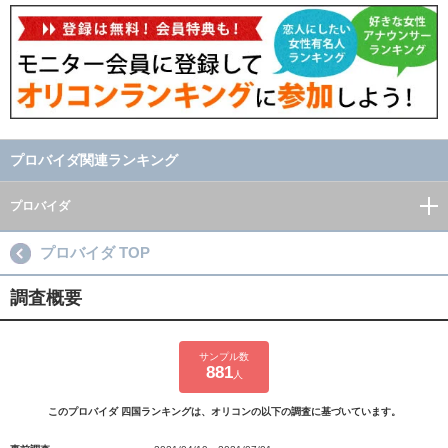
プロバイダ関連ランキング
プロバイダ
プロバイダ TOP
調査概要
サンプル数
881
人
このプロバイダ 四国ランキングは、オリコンの以下の調査に基づいています。