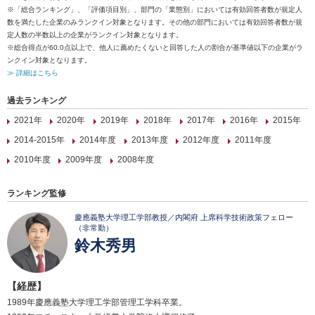
※「総合ランキング」、「評価項目別」、部門の「業態別」においては有効回答者数が規定人
数を満たした企業のみランクイン対象となります。その他の部門においては有効回答者数が規
定人数の半数以上の企業がランクイン対象となります。
※総合得点が60.0点以上で、他人に薦めたくないと回答した人の割合が基準値以下の企業がラ
ンクイン対象となります。
≫ 詳細はこちら
過去ランキング
2021年
2020年
2019年
2018年
2017年
2016年
2015年
2014-2015年
2014年度
2013年度
2012年度
2011年度
2010年度
2009年度
2008年度
ランキング監修
慶應義塾大学理工学部教授／内閣府 上席科学技術政策フェロー
（非常勤）
鈴木秀男
【経歴】
1989年慶應義塾大学理工学部管理工学科卒業。