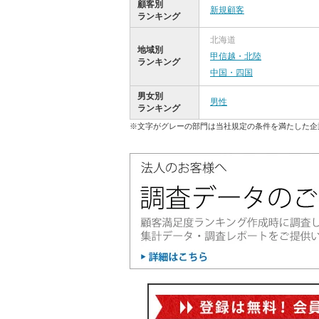
顧客別
新規顧客
ランキング
北海道
地域別
甲信越・北陸
ランキング
中国・四国
男女別
男性
ランキング
※文字がグレーの部門は当社規定の条件を満たした企