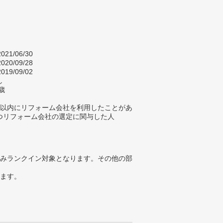
021/06/30
020/09/28
019/09/02
し
歳
年以内にリフォーム会社を利用したことがあ
つリフォーム会社の選定に関与した人
みランクイン対象となります。その他の部
ります。