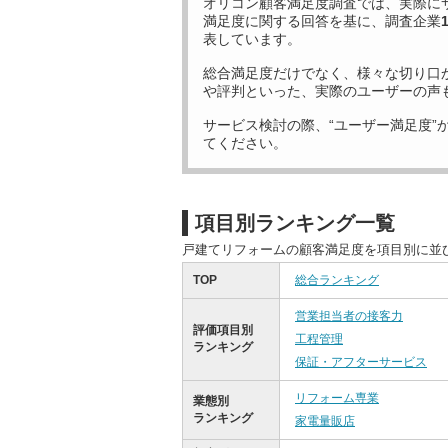
オリコン顧客満足度調査では、実際に
満足度に関する回答を基に、調査企業
表しています。
総合満足度だけでなく、様々な切り口
や評判といった、実際のユーザーの声
サービス検討の際、“ユーザー満足度”
てください。
項目別ランキング一覧
戸建てリフォームの顧客満足度を項目別に並
TOP
総合ランキング
営業担当者の接客力
評価項目別
工程管理
ランキング
保証・アフターサービス
リフォーム専業
業態別
ランキング
家電量販店