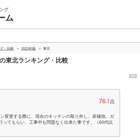
ング
ーム
グ・比較
2021年版
東北
ムの東北ランキング・比較
PR
76
.7
点
チン変更する際に、現在のキッチンの取り外し、床補強、ガ
行ってもらい、工事中も問題なく出来た事です。（60代以