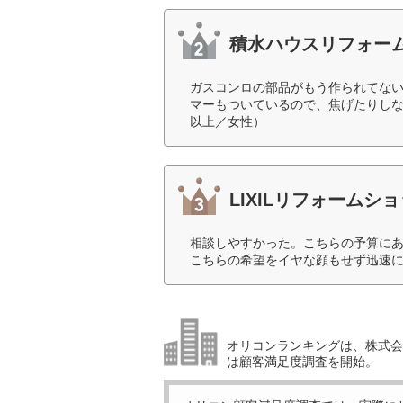
積水ハウスリフォー
ガスコンロの部品がもう作られてない
マーもついているので、焦げたりしな
以上／女性）
LIXILリフォームシ
相談しやすかった。こちらの予算に
こちらの希望をイヤな顔もせず迅速に
オリコンランキングは、株式会社
は顧客満足度調査を開始。