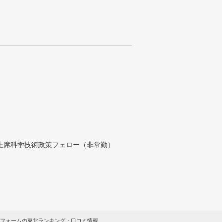
付上席科学技術政策フェロー（非常勤）
フォームの東北ランキング・口コミ情報