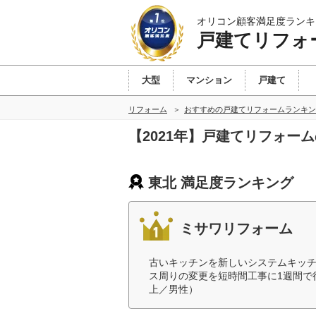
オリコン顧客満足度ランキ
戸建てリフォ
大型
マンション
戸建て
リフォーム
おすすめの戸建てリフォームランキン
【2021年】戸建てリフォー
東北 満足度ランキング
ミサワリフォーム
古いキッチンを新しいシステムキッ
ス周りの変更を短時間工事に1週間で
上／男性）