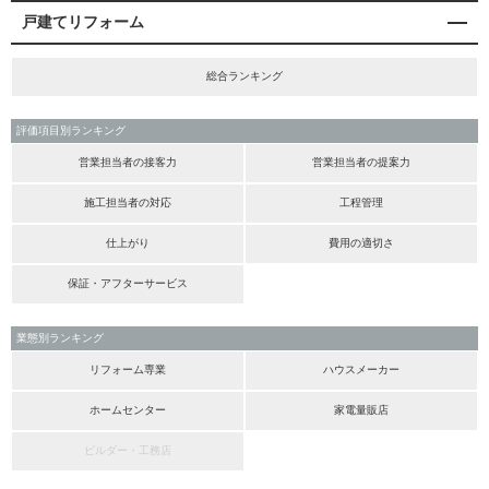
戸建てリフォーム
総合ランキング
評価項目別ランキング
営業担当者の接客力
営業担当者の提案力
施工担当者の対応
工程管理
仕上がり
費用の適切さ
保証・アフターサービス
業態別ランキング
リフォーム専業
ハウスメーカー
ホームセンター
家電量販店
ビルダー・工務店