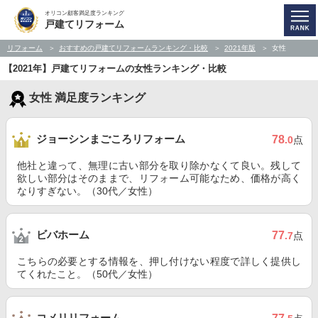
オリコン顧客満足度ランキング
戸建てリフォーム
リフォーム
おすすめの戸建てリフォームランキング・比較
2021年版
女性
【2021年】戸建てリフォームの女性ランキング・比較
女性 満足度ランキング
ジョーシンまごころリフォーム
78
.0
点
他社と違って、無理に古い部分を取り除かなくて良い。残して
欲しい部分はそのままで、リフォーム可能なため、価格が高く
なりすぎない。（30代／女性）
ビバホーム
77
.7
点
こちらの必要とする情報を、押し付けない程度で詳しく提供し
てくれたこと。（50代／女性）
コメリリフォーム