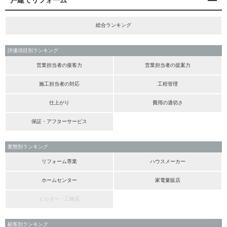
戸建てリフォーム
総合ランキング
評価項目別ランキング
営業担当者の接客力
営業担当者の提案力
施工担当者の対応
工程管理
仕上がり
費用の適切さ
保証・アフターサービス
業態別ランキング
リフォーム専業
ハウスメーカー
ホームセンター
家電量販店
ビルダー・工務店
顧客別ランキング