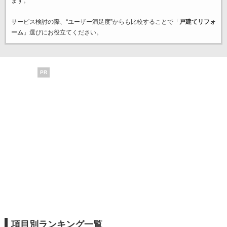
ます。
サービス検討の際、“ユーザー満足度”からも比較することで「
戸建てリフォ
ーム
」選びにお役立てください。
PR
項目別ランキング一覧