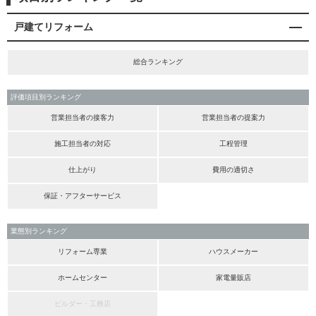
戸建てリフォーム
総合ランキング
評価項目別ランキング
営業担当者の接客力
営業担当者の提案力
施工担当者の対応
工程管理
仕上がり
費用の適切さ
保証・アフターサービス
業態別ランキング
リフォーム専業
ハウスメーカー
ホームセンター
家電量販店
ビルダー・工務店