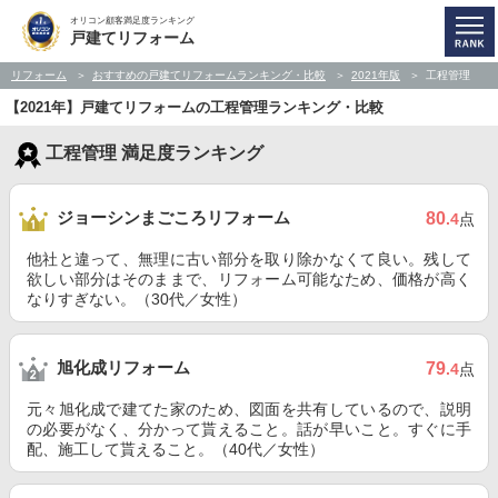
オリコン顧客満足度ランキング
戸建てリフォーム
リフォーム
おすすめの戸建てリフォームランキング・比較
2021年版
工程管理
【2021年】戸建てリフォームの工程管理ランキング・比較
工程管理 満足度ランキング
ジョーシンまごころリフォーム
80
.4
点
他社と違って、無理に古い部分を取り除かなくて良い。残して
欲しい部分はそのままで、リフォーム可能なため、価格が高く
なりすぎない。（30代／女性）
旭化成リフォーム
79
.4
点
元々旭化成で建てた家のため、図面を共有しているので、説明
の必要がなく、分かって貰えること。話が早いこと。すぐに手
配、施工して貰えること。（40代／女性）