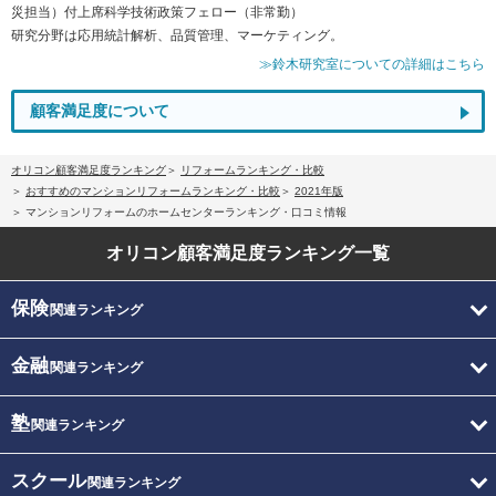
災担当）付上席科学技術政策フェロー（非常勤）
研究分野は応用統計解析、品質管理、マーケティング。
≫鈴木研究室についての詳細はこちら
顧客満足度について
オリコン顧客満足度ランキング
リフォームランキング・比較
おすすめのマンションリフォームランキング・比較
2021年版
マンションリフォームのホームセンターランキング・口コミ情報
オリコン顧客満足度
ランキング一覧
保険
関連ランキング
金融
関連ランキング
塾
関連ランキング
スクール
関連ランキング