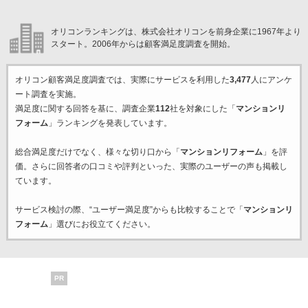
オリコンランキングは、株式会社オリコンを前身企業に1967年より
スタート。2006年からは顧客満足度調査を開始。
オリコン顧客満足度調査では、実際にサービスを利用した
3,477
人にアンケ
ート調査を実施。
満足度に関する回答を基に、調査企業
112
社を対象にした「
マンションリ
フォーム
」ランキングを発表しています。
総合満足度だけでなく、様々な切り口から「
マンションリフォーム
」を評
価。さらに回答者の口コミや評判といった、実際のユーザーの声も掲載し
ています。
サービス検討の際、“ユーザー満足度”からも比較することで「
マンションリ
フォーム
」選びにお役立てください。
PR