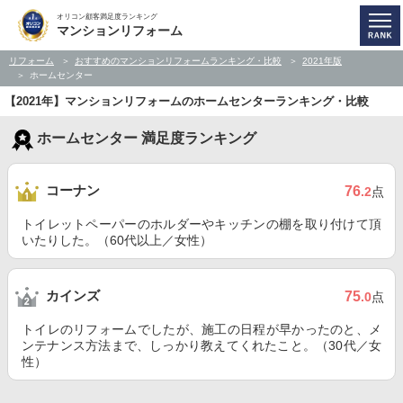
オリコン顧客満足度ランキング
マンションリフォーム
リフォーム
おすすめのマンションリフォームランキング・比較
2021年版
ホームセンター
【2021年】マンションリフォームのホームセンターランキング・比較
ホームセンター 満足度ランキング
コーナン
76
.2
点
トイレットペーパーのホルダーやキッチンの棚を取り付けて頂
いたりした。（60代以上／女性）
カインズ
75
.0
点
トイレのリフォームでしたが、施工の日程が早かったのと、メ
ンテナンス方法まで、しっかり教えてくれたこと。（30代／女
性）