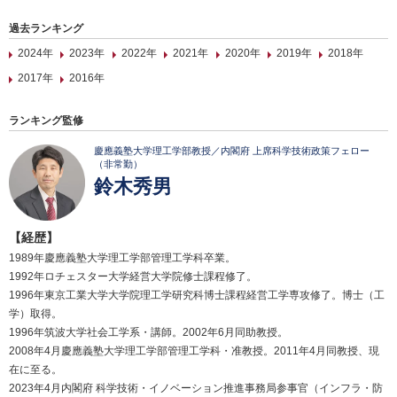
過去ランキング
2024年
2023年
2022年
2021年
2020年
2019年
2018年
2017年
2016年
ランキング監修
慶應義塾大学理工学部教授／内閣府 上席科学技術政策フェロー
（非常勤）
鈴木秀男
【経歴】
1989年慶應義塾大学理工学部管理工学科卒業。
1992年ロチェスター大学経営大学院修士課程修了。
1996年東京工業大学大学院理工学研究科博士課程経営工学専攻修了。博士（工
学）取得。
1996年筑波大学社会工学系・講師。2002年6月同助教授。
2008年4月慶應義塾大学理工学部管理工学科・准教授。2011年4月同教授、現
在に至る。
2023年4月内閣府 科学技術・イノベーション推進事務局参事官（インフラ・防