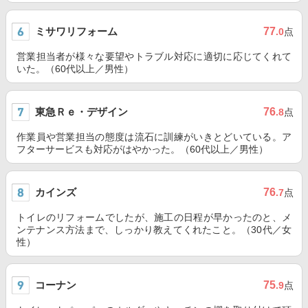
ミサワリフォーム
77
.0
点
営業担当者が様々な要望やトラブル対応に適切に応じてくれて
いた。（60代以上／男性）
東急Ｒｅ・デザイン
76
.8
点
作業員や営業担当の態度は流石に訓練がいきとどいている。ア
フターサービスも対応がはやかった。（60代以上／男性）
カインズ
76
.7
点
トイレのリフォームでしたが、施工の日程が早かったのと、メ
ンテナンス方法まで、しっかり教えてくれたこと。（30代／女
性）
コーナン
75
.9
点