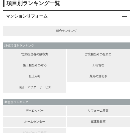
項目別ランキング一覧
マンションリフォーム
総合ランキング
評価項目別ランキング
営業担当者の接客力
営業担当者の提案力
施工担当者の対応
工程管理
仕上がり
費用の適切さ
保証・アフターサービス
業態別ランキング
デベロッパー
リフォーム専業
ホームセンター
家電量販店
ビルダー・工務店