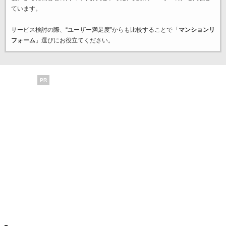
ています。
サービス検討の際、“ユーザー満足度”からも比較することで「
マンションリ
フォーム
」選びにお役立てください。
PR