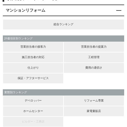
マンションリフォーム
総合ランキング
評価項目別ランキング
営業担当者の接客力
営業担当者の提案力
施工担当者の対応
工程管理
仕上がり
費用の適切さ
保証・アフターサービス
業態別ランキング
デベロッパー
リフォーム専業
ホームセンター
家電量販店
ビルダー・工務店