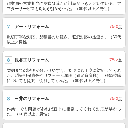
作業員や営業担当の態度は流石に訓練がいきとどいている。ア
フターサービスも対応がはやかった。（60代以上／男性）
アートリフォーム
75
.3
点
親切丁寧な対応。見積書の明確さ、瑕疵対応の迅速さ。（60代
以上／男性）
長谷工リフォーム
75
.2
点
契約までの説明が分かりやすく、要望にも丁寧に対応してくれ
た。瑕疵担保責任やリフォーム減税（固定資産税）、税額控除
についても提案・説明してくれた。（60代以上／男性）
三井のリフォーム
75
.2
点
作業中でも問題があれば直ぐに相談してくれて対応が早かっ
た。（60代以上／男性）