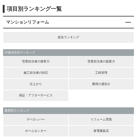
項目別ランキング一覧
マンションリフォーム
総合ランキング
評価項目別ランキング
営業担当者の接客力
営業担当者の提案力
施工担当者の対応
工程管理
仕上がり
費用の適切さ
保証・アフターサービス
業態別ランキング
デベロッパー
リフォーム専業
ホームセンター
家電量販店