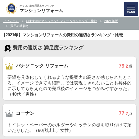
オリコン顧客満足度ランキング
マンションリフォーム
リフォーム
おすすめのマンションリフォームランキング・比較
2021年版
費用の適切さ
【2021年】マンションリフォームの費用の適切さランキング・比較
費用の適切さ 満足度ランキング
パナソニック リフォーム
79
.2
点
要望を具体化してくれるような提案力の高さが感じられたとこ
ろ。イメージできても細部までは表現しきれないことも具体的
に示してもらえたので完成後のイメージをつかみやすかった。
（40代／男性）
コーナン
77
.7
点
トイレットペーパーのホルダーやキッチンの棚を取り付けて頂
いたりした。（60代以上／女性）