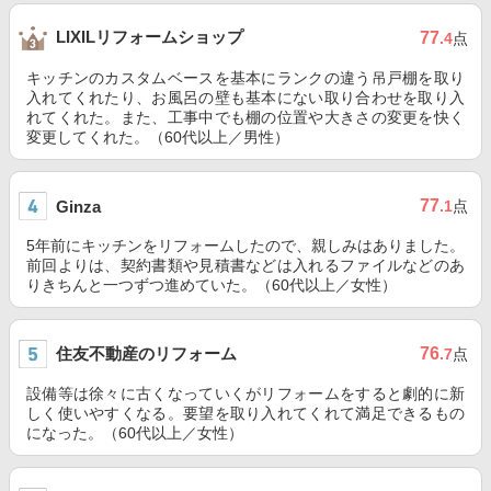
LIXILリフォームショップ
77
.4
点
キッチンのカスタムベースを基本にランクの違う吊戸棚を取り
入れてくれたり、お風呂の壁も基本にない取り合わせを取り入
れてくれた。また、工事中でも棚の位置や大きさの変更を快く
変更してくれた。（60代以上／男性）
77
Ginza
.1
点
5年前にキッチンをリフォームしたので、親しみはありました。
前回よりは、契約書類や見積書などは入れるファイルなどのあ
りきちんと一つずつ進めていた。（60代以上／女性）
住友不動産のリフォーム
76
.7
点
設備等は徐々に古くなっていくがリフォームをすると劇的に新
しく使いやすくなる。要望を取り入れてくれて満足できるもの
になった。（60代以上／女性）