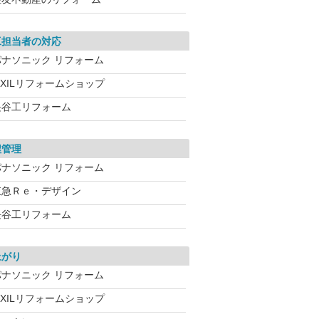
工担当者の対応
パナソニック リフォーム
IXILリフォームショップ
長谷工リフォーム
程管理
パナソニック リフォーム
東急Ｒｅ・デザイン
長谷工リフォーム
上がり
パナソニック リフォーム
IXILリフォームショップ