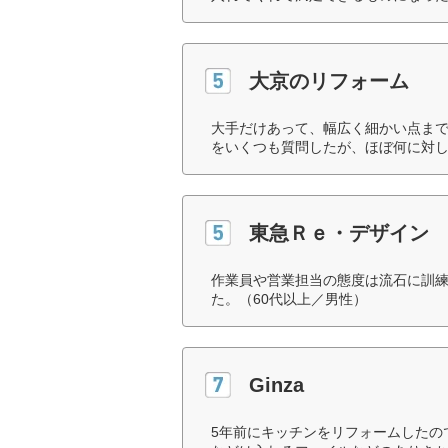
大京のリフォーム
大手だけあって、幅広く細かい点ま
をいくつも質問したが、ほぼ何に対し
東急Ｒｅ・デザイン
作業員や営業担当の態度は流石に訓
た。（60代以上／男性）
Ginza
5年前にキッチンをリフォームしたの