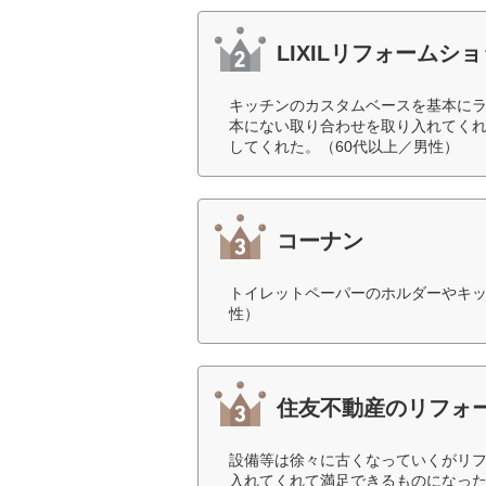
LIXILリフォームシ
キッチンのカスタムベースを基本に
本にない取り合わせを取り入れてく
してくれた。（60代以上／男性）
コーナン
トイレットペーパーのホルダーやキッ
性）
住友不動産のリフォ
設備等は徐々に古くなっていくがリ
入れてくれて満足できるものになった