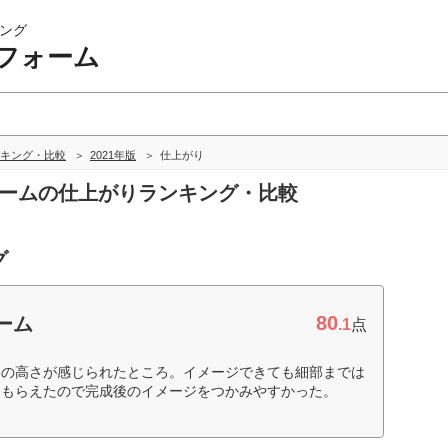
ング
フォーム
キング・比較
2021年版
仕上がり
ォームの仕上がりランキング・比較
グ
80
ーム
.1
点
力の高さが感じられたところ。イメージできても細部までは
てもらえたので完成後のイメージをつかみやすかった。