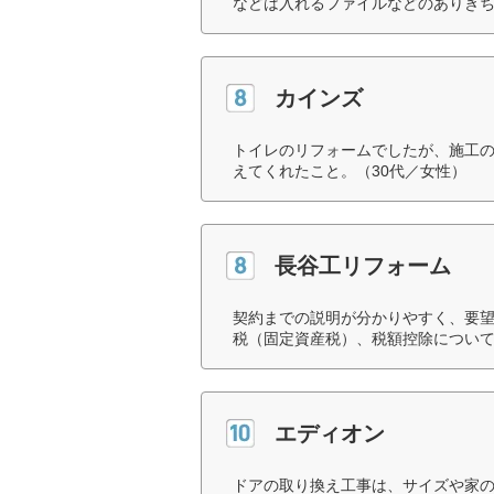
などは入れるファイルなどのありきち
カインズ
トイレのリフォームでしたが、施工
えてくれたこと。（30代／女性）
長谷工リフォーム
契約までの説明が分かりやすく、要
税（固定資産税）、税額控除について
エディオン
ドアの取り換え工事は、サイズや家