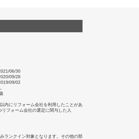
021/06/30
020/09/28
019/09/02
し
歳
年以内にリフォーム会社を利用したことがあ
つリフォーム会社の選定に関与した人
みランクイン対象となります。その他の部