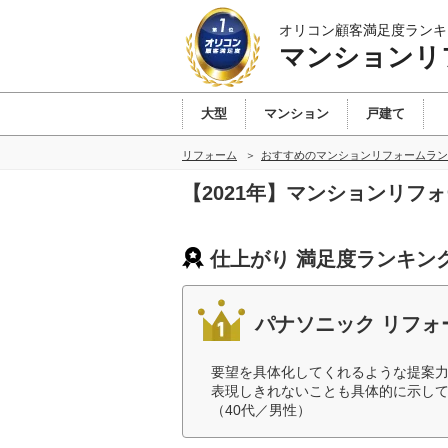
オリコン顧客満足度ランキ
マンションリ
大型
マンション
戸建て
リフォーム
おすすめのマンションリフォームラン
【2021年】マンションリフ
仕上がり 満足度ランキン
パナソニック リフォ
要望を具体化してくれるような提案
表現しきれないことも具体的に示し
（40代／男性）