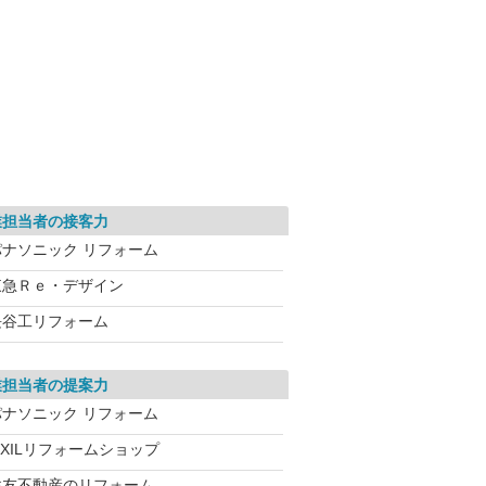
業担当者の接客力
パナソニック リフォーム
東急Ｒｅ・デザイン
長谷工リフォーム
業担当者の提案力
パナソニック リフォーム
IXILリフォームショップ
住友不動産のリフォーム