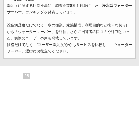
満足度に関する回答を基に、調査企業
8
社を対象にした「
浄水型ウォーター
サーバー
」ランキングを発表しています。
総合満足度だけでなく、水の種類、家族構成、利用目的など様々な切り口
から「ウォーターサーバー」を評価。さらに回答者の口コミや評判といっ
た、実際のユーザーの声も掲載しています。
価格だけでなく、“ユーザー満足度”からもサービスを比較し、「ウォーター
サーバー」選びにお役立てください。
PR