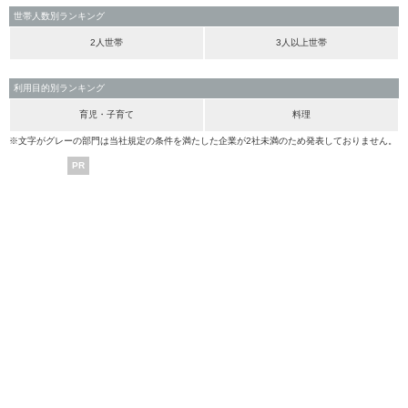
世帯人数別ランキング
2人世帯
3人以上世帯
利用目的別ランキング
育児・子育て
料理
※文字がグレーの部門は当社規定の条件を満たした企業が2社未満のため発表しておりません。
PR