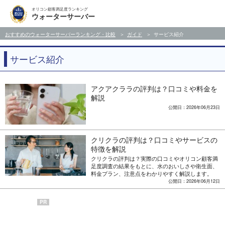
オリコン顧客満足度ランキング
ウォーターサーバー
おすすめのウォーターサーバーランキング・比較
ガイド
サービス紹介
サービス紹介
アクアクララの評判は？口コミや料金を
解説
公開日：2026年06月23日
クリクラの評判は？口コミやサービスの
特徴を解説
クリクラの評判は？実際の口コミやオリコン顧客満
足度調査の結果をもとに、水のおいしさや衛生面、
料金プラン、注意点をわかりやすく解説します。
公開日：2026年06月12日
PR