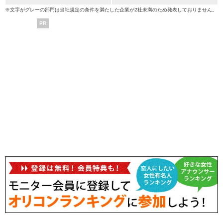
※文字がグレーの部門は当社規定の条件を満たした企業が2社未満のため発表しておりません。
PR