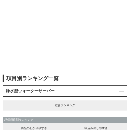
項目別ランキング一覧
浄水型ウォーターサーバー
総合ランキング
評価項目別ランキング
商品のわかりやすさ
申込みのしやすさ