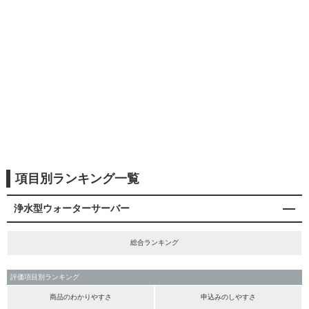
項目別ランキング一覧
浄水型ウォーターサーバー
総合ランキング
評価項目別ランキング
商品のわかりやすさ
申込みのしやすさ