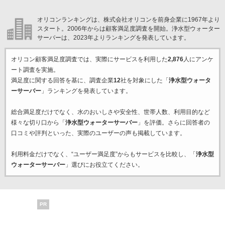
オリコンランキングは、株式会社オリコンを前身企業に1967年より
スタート。2006年からは顧客満足度調査を開始。浄水型ウォーター
サーバーは、2023年よりランキングを発表しています。
オリコン顧客満足度調査では、実際にサービスを利用した
2,876
人にアンケ
ート調査を実施。
満足度に関する回答を基に、調査企業
12
社を対象にした「
浄水型ウォータ
ーサーバー
」ランキングを発表しています。
総合満足度だけでなく、水のおいしさや安全性、世帯人数、利用目的など
様々な切り口から「
浄水型ウォーターサーバー
」を評価。さらに回答者の
口コミや評判といった、実際のユーザーの声も掲載しています。
利用料金だけでなく、“ユーザー満足度”からもサービスを比較し、「
浄水型
ウォーターサーバー
」選びにお役立てください。
PR