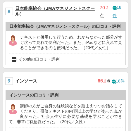
18
70
.2
日本能率協会（JMAマネジメントスクー
ル）
点
件
日本能率協会（JMAマネジメントスクール）の口コミ・評判
テキストと併用して行うため、わからなかった部分がす
ぐ戻って見れて便利だった。また、iPadなどに入れて見
ることができるのも便利だった。（20代／女性）
その他の口コミ・評判
インソース
66
.2
点
18件
インソースの口コミ・評判
講師の方がご自身の経験談などを踏まえつつお話をして
くださり、研修テキストの内容以上の学びがあった点が
良かった。社会人生活に必要な基礎を学ぶことができ
て、非常に有意義だった。（20代／女性）