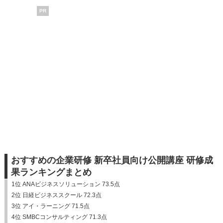
PR
おすすめの企業研修 新卒社員向け公開講座 研修成
果ランキングまとめ
1位 ANAビジネスソリューション 73.5点
2位 日経ビジネススクール 72.3点
3位 アイ・ラーニング 71.5点
4位 SMBCコンサルティング 71.3点