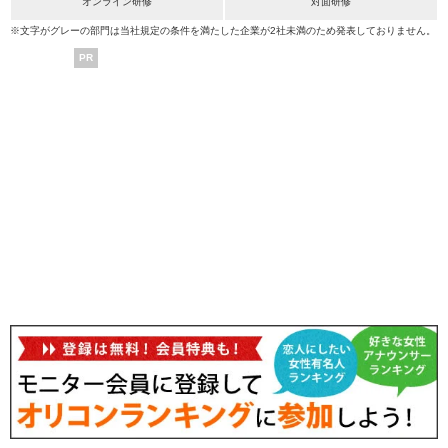
オンライン研修
対面研修
※文字がグレーの部門は当社規定の条件を満たした企業が2社未満のため発表しておりません。
PR