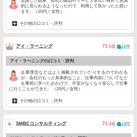
受講した結果、自社の製品やサービスを広い視野で意識
的に見られるようなったので、利用して良かったと思い
ます。（20代／女性）
その他の口コミ・評判
アイ・ラーニング
71
.5
点
16件
アイ・ラーニングの口コミ・評判
企業理念などはよく掲載されていたりするのでわかる
が、会社のもっと具体的なこと、仕事内容についてなど
を事前に学べたおかげで、不安がなくなり安心して仕事
に行くことができた。（20代／女性）
その他の口コミ・評判
SMBCコンサルティング
71
.3
点
18件