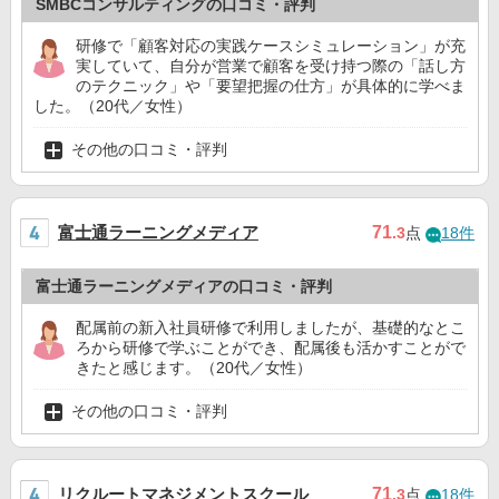
SMBCコンサルティングの口コミ・評判
研修で「顧客対応の実践ケースシミュレーション」が充
実していて、自分が営業で顧客を受け持つ際の「話し方
のテクニック」や「要望把握の仕方」が具体的に学べま
した。（20代／女性）
その他の口コミ・評判
富士通ラーニングメディア
71
.3
点
18件
富士通ラーニングメディアの口コミ・評判
配属前の新入社員研修で利用しましたが、基礎的なとこ
ろから研修で学ぶことができ、配属後も活かすことがで
きたと感じます。（20代／女性）
その他の口コミ・評判
リクルートマネジメントスクール
71
.3
点
18件