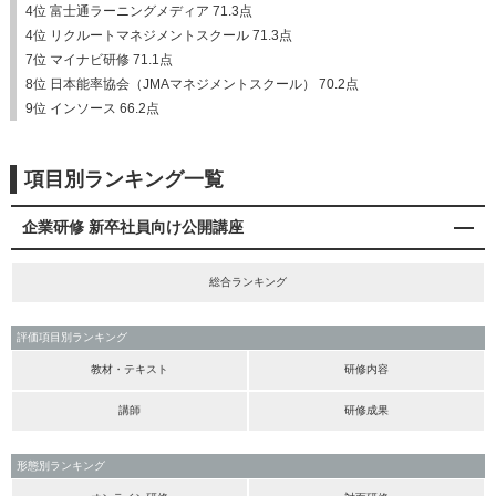
4位 富士通ラーニングメディア 71.3点
4位 リクルートマネジメントスクール 71.3点
7位 マイナビ研修 71.1点
8位 日本能率協会（JMAマネジメントスクール） 70.2点
9位 インソース 66.2点
項目別ランキング一覧
企業研修 新卒社員向け公開講座
総合ランキング
評価項目別ランキング
教材・テキスト
研修内容
講師
研修成果
形態別ランキング