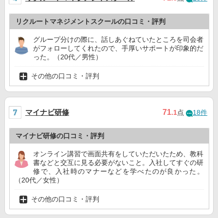
リクルートマネジメントスクールの口コミ・評判
グループ分けの際に、話しあぐねていたところを司会者
がフォローしてくれたので、手厚いサポートが印象的だ
った。（20代／男性）
その他の口コミ・評判
マイナビ研修
71
.1
点
18件
マイナビ研修の口コミ・評判
オンライン講習で画面共有をしていただいたため、教科
書などと交互に見る必要がないこと。入社してすぐの研
修で、入社時のマナーなどを学べたのが良かった。
（20代／女性）
その他の口コミ・評判