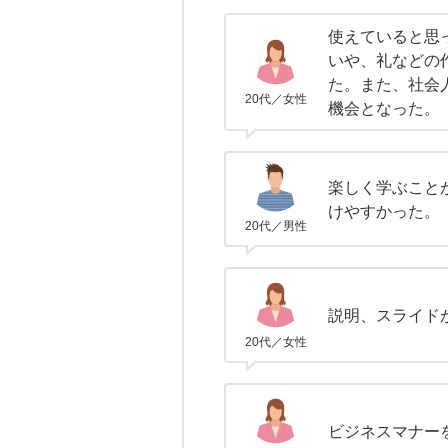
使えていると思
いや、礼などの
た。また、社会
20代／女性
機会となった。
楽しく学ぶこと
けやすかった。
20代／男性
説明、スライド
20代／女性
ビジネスマナー