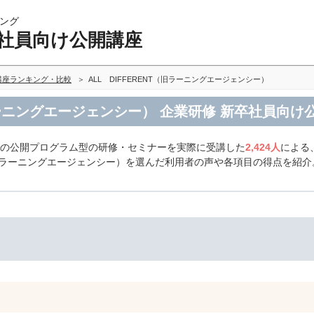
ング
卒社員向け公開講座
講座ランキング・比較
ALL DIFFERENT（旧ラーニングエージェンシー）
（旧ラーニングエージェンシー） 企業研修 新卒社員向
けの公開プログラム型の研修・セミナーを実際に受講した
2,424人
による
T（旧ラーニングエージェンシー）を選んだ利用者の声や各項目の得点を紹介