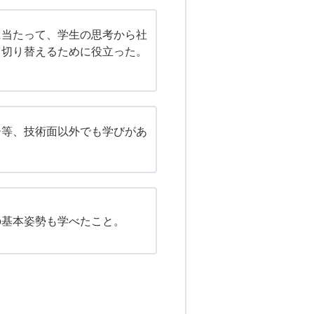
に当たって、学生の思考から社
と切り替えるために役立った。
ー等、技術面以外でも学びがあ
の基本姿勢も学べたこと。