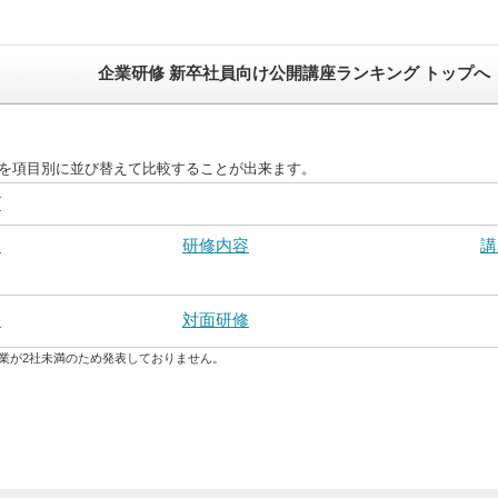
企業研修 新卒社員向け公開講座ランキング トップへ
度を項目別に並び替えて比較することが出来ます。
グ
ト
研修内容
講
修
対面研修
業が2社未満のため発表しておりません。