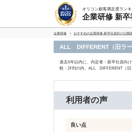
オリコン顧客満足度ランキ
企業研修 新
企業研修
おすすめの企業研修 新卒社員向け公開
ALL DIFFERENT
過去5年以内に、内定者・新卒社員向
較・評判の内、ALL DIFFEREN
利用者の声
良い点