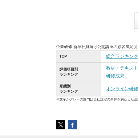
企業研修 新卒社員向け公開講座の顧客満足
総合ランキン
TOP
教材・テキス
評価項目別
ランキング
研修成果
形態別
オンライン研
ランキング
※文字がグレーの部門は当社規定の条件を満たした企