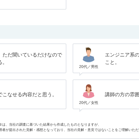
、ただ聞いているだけなので
エンジニア系
る。
こと。
20代／男性
でこなせる内容だと思う。
講師の方の雰
20代／女性
タは、当社の調査に基づいた結果から作成したものとなりますが、
用者が提出された見解・感想となっており、当社の見解・意見ではないことをご理解いただ