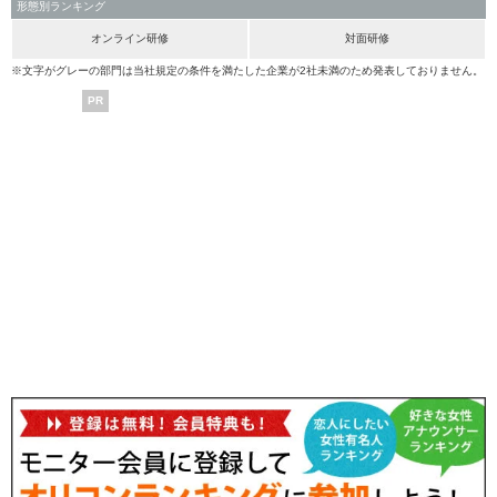
形態別ランキング
オンライン研修
対面研修
※文字がグレーの部門は当社規定の条件を満たした企業が2社未満のため発表しておりません。
PR