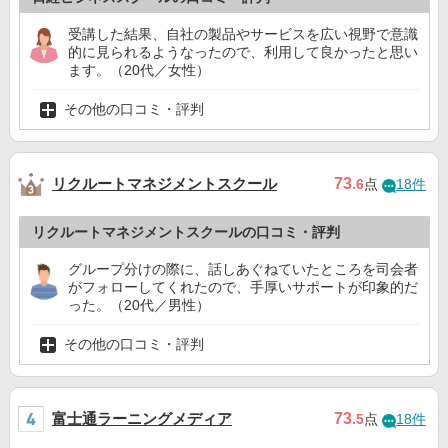
受講した結果、自社の製品やサービスを広い視野で意識
的に見られるようなったので、利用して良かったと思い
ます。（20代／女性）
その他の口コミ・評判
リクルートマネジメントスクール
73
.6
点
18件
リクルートマネジメントスクールの口コミ・評判
グループ分けの際に、話しあぐねていたところを司会者
がフォローしてくれたので、手厚いサポートが印象的だ
った。（20代／男性）
その他の口コミ・評判
富士通ラーニングメディア
73
.5
点
18件