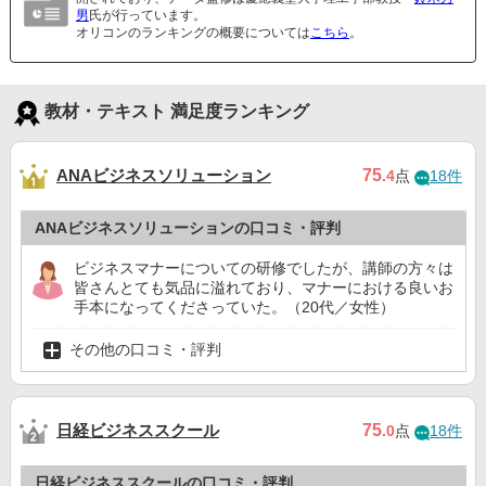
男
氏が行っています。
オリコンのランキングの概要については
こちら
。
教材・テキスト 満足度ランキング
ANAビジネスソリューション
75
.4
点
18件
ANAビジネスソリューションの口コミ・評判
ビジネスマナーについての研修でしたが、講師の方々は
皆さんとても気品に溢れており、マナーにおける良いお
手本になってくださっていた。（20代／女性）
その他の口コミ・評判
日経ビジネススクール
75
.0
点
18件
日経ビジネススクールの口コミ・評判