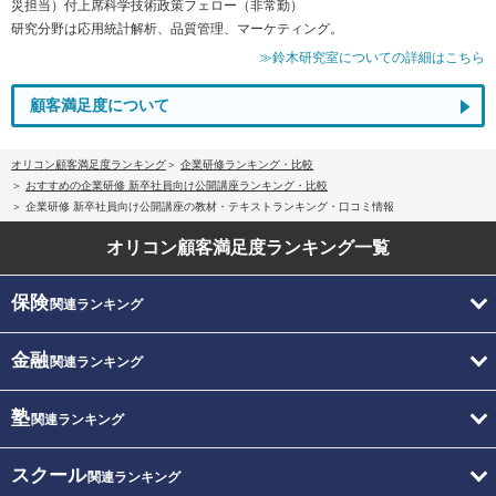
災担当）付上席科学技術政策フェロー（非常勤）
研究分野は応用統計解析、品質管理、マーケティング。
≫鈴木研究室についての詳細はこちら
顧客満足度について
オリコン顧客満足度ランキング
企業研修ランキング・比較
おすすめの企業研修 新卒社員向け公開講座ランキング・比較
企業研修 新卒社員向け公開講座の教材・テキストランキング・口コミ情報
オリコン顧客満足度
ランキング一覧
保険
関連ランキング
金融
関連ランキング
塾
関連ランキング
スクール
関連ランキング