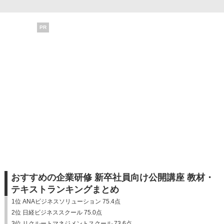
PR
おすすめの企業研修 新卒社員向け公開講座 教材・
テキストランキングまとめ
1位 ANAビジネスソリューション 75.4点
2位 日経ビジネススクール 75.0点
3位 リクルートマネジメントスクール 73.6点