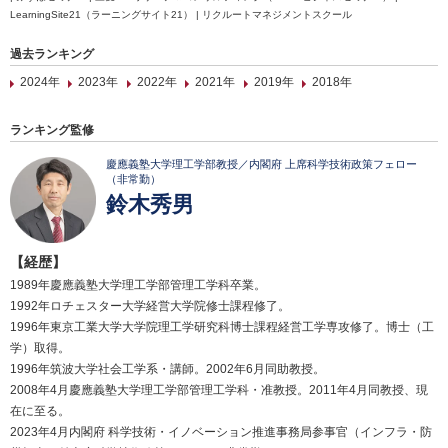
LearningSite21（ラーニングサイト21） | リクルートマネジメントスクール
過去ランキング
2024年
2023年
2022年
2021年
2019年
2018年
ランキング監修
慶應義塾大学理工学部教授／内閣府 上席科学技術政策フェロー
（非常勤）
鈴木秀男
【経歴】
1989年慶應義塾大学理工学部管理工学科卒業。
1992年ロチェスター大学経営大学院修士課程修了。
1996年東京工業大学大学院理工学研究科博士課程経営工学専攻修了。博士（工
学）取得。
1996年筑波大学社会工学系・講師。2002年6月同助教授。
2008年4月慶應義塾大学理工学部管理工学科・准教授。2011年4月同教授、現
在に至る。
2023年4月内閣府 科学技術・イノベーション推進事務局参事官（インフラ・防