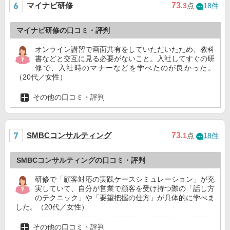
マイナビ研修
73
.3
点
18件
マイナビ研修の口コミ・評判
オンライン講習で画面共有をしていただいたため、教科
書などと交互に見る必要がないこと。入社してすぐの研
修で、入社時のマナーなどを学べたのが良かった。
（20代／女性）
その他の口コミ・評判
SMBCコンサルティング
73
.1
点
18件
SMBCコンサルティングの口コミ・評判
研修で「顧客対応の実践ケースシミュレーション」が充
実していて、自分が営業で顧客を受け持つ際の「話し方
のテクニック」や「要望把握の仕方」が具体的に学べま
した。（20代／女性）
その他の口コミ・評判