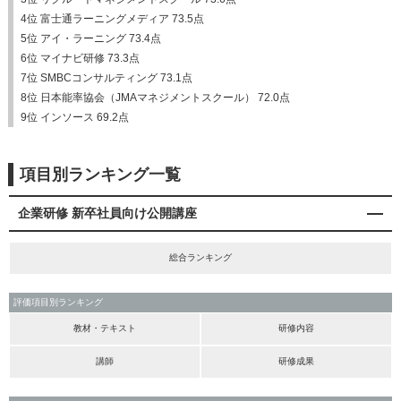
4位 富士通ラーニングメディア 73.5点
5位 アイ・ラーニング 73.4点
6位 マイナビ研修 73.3点
7位 SMBCコンサルティング 73.1点
8位 日本能率協会（JMAマネジメントスクール） 72.0点
9位 インソース 69.2点
項目別ランキング一覧
企業研修 新卒社員向け公開講座
総合ランキング
評価項目別ランキング
教材・テキスト
研修内容
講師
研修成果