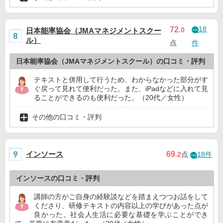
18
72
.0
日本能率協会（JMAマネジメントスクー
ル）
点
件
日本能率協会（JMAマネジメントスクール）の口コミ・評判
テキストと併用して行うため、わからなかった部分がす
ぐ戻って見れて便利だった。また、iPadなどに入れて見
ることができるのも便利だった。（20代／女性）
その他の口コミ・評判
インソース
69
.2
点
18件
インソースの口コミ・評判
講師の方がご自身の経験談などを踏まえつつお話をして
くださり、研修テキストの内容以上の学びがあった点が
良かった。社会人生活に必要な基礎を学ぶことができ