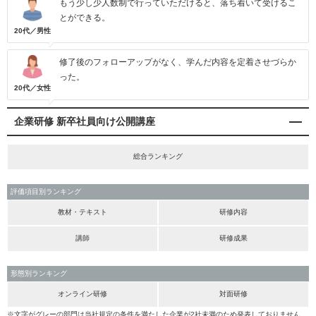
もう少し少人数制で行っていただけると、落ち着いて受けるこ
とができる。
20代／男性
修了後のフォローアップがなく、学んだ内容を定着させづらか
った。
20代／女性
企業研修 新卒社員向け公開講座
総合ランキング
評価項目別ランキング
教材・テキスト
研修内容
講師
研修成果
形態別ランキング
オンライン研修
対面研修
※文字がグレーの部門は当社規定の条件を満たした企業が2社未満のため発表しておりません。