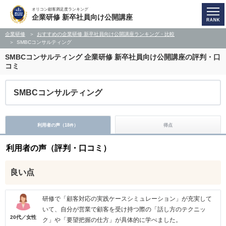
オリコン顧客満足度ランキング
企業研修 新卒社員向け公開講座
企業研修
おすすめの企業研修 新卒社員向け公開講座ランキング・比較
SMBCコンサルティング
SMBCコンサルティング
企業研修 新卒社員向け公開講座の評判・口
コミ
SMBCコンサルティング
利用者の声（
18
）
得点
件
利用者の声（評判・口コミ）
良い点
研修で「顧客対応の実践ケースシミュレーション」が充実して
いて、自分が営業で顧客を受け持つ際の「話し方のテクニッ
20代／女性
ク」や「要望把握の仕方」が具体的に学べました。