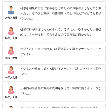
研修を開始する前に緊張をほぐすための雑談のようなものが数
分あり、その話し方や、研修開始への切り替え方がとても勉強
20代／男性
になった。
研修資料が簡潔にまとめられていて頭に入りやすかった。基礎
的なマナーから教えてもらえたので実用性が高かった。
20代／女性
社会人として身につけるべき最低限の知識やマナーを学ぶこと
ができた。
20代／女性
ビジネスや社会に対する硬いイメージが、親しみやすさに変化
した。
20代／女性
仕事内容や会社の方針の説明を受けて、実際に働くイメージが
ついた。
20代／女性
ケーススタディが多く、理論を即戦力に変えられる点が良かっ