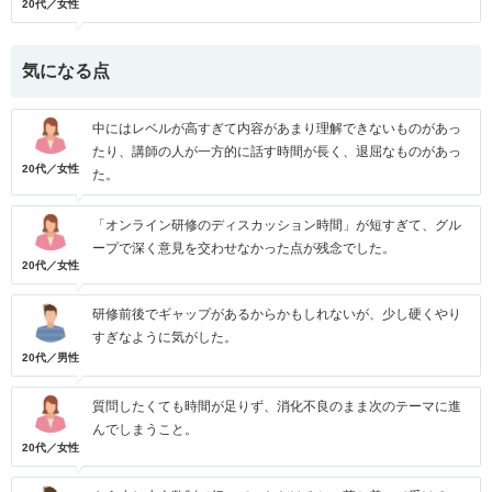
20代／女性
気になる点
中にはレベルが高すぎて内容があまり理解できないものがあっ
たり、講師の人が一方的に話す時間が長く、退屈なものがあっ
20代／女性
た。
「オンライン研修のディスカッション時間」が短すぎて、グル
ープで深く意見を交わせなかった点が残念でした。
20代／女性
研修前後でギャップがあるからかもしれないが、少し硬くやり
すぎなように気がした。
20代／男性
質問したくても時間が足りず、消化不良のまま次のテーマに進
んでしまうこと。
20代／女性