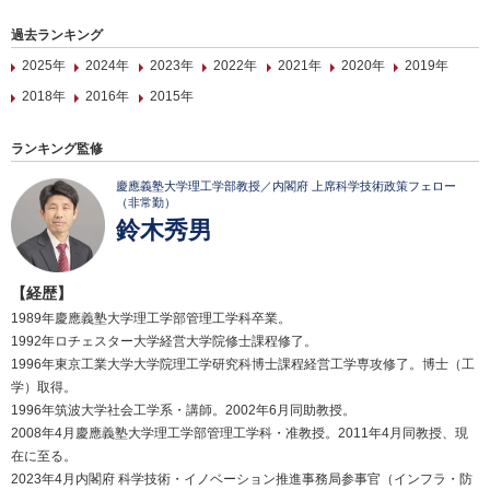
過去ランキング
2025年
2024年
2023年
2022年
2021年
2020年
2019年
2018年
2016年
2015年
ランキング監修
慶應義塾大学理工学部教授／内閣府 上席科学技術政策フェロー
（非常勤）
鈴木秀男
【経歴】
1989年慶應義塾大学理工学部管理工学科卒業。
1992年ロチェスター大学経営大学院修士課程修了。
1996年東京工業大学大学院理工学研究科博士課程経営工学専攻修了。博士（工
学）取得。
1996年筑波大学社会工学系・講師。2002年6月同助教授。
2008年4月慶應義塾大学理工学部管理工学科・准教授。2011年4月同教授、現
在に至る。
2023年4月内閣府 科学技術・イノベーション推進事務局参事官（インフラ・防