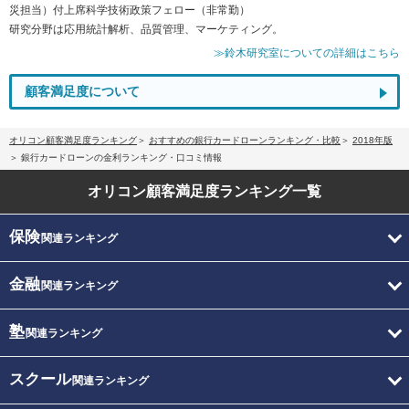
災担当）付上席科学技術政策フェロー（非常勤）
研究分野は応用統計解析、品質管理、マーケティング。
≫鈴木研究室についての詳細はこちら
顧客満足度について
オリコン顧客満足度ランキング
おすすめの銀行カードローンランキング・比較
2018年版
銀行カードローンの金利ランキング・口コミ情報
オリコン顧客満足度
ランキング一覧
保険
関連ランキング
金融
関連ランキング
塾
関連ランキング
スクール
関連ランキング