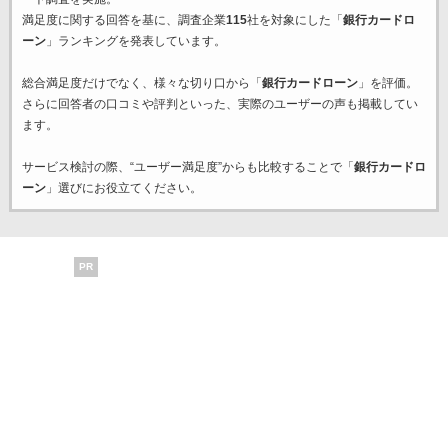
満足度に関する回答を基に、調査企業
115
社を対象にした「
銀行カードロ
ーン
」ランキングを発表しています。
総合満足度だけでなく、様々な切り口から「
銀行カードローン
」を評価。
さらに回答者の口コミや評判といった、実際のユーザーの声も掲載してい
ます。
サービス検討の際、“ユーザー満足度”からも比較することで「
銀行カードロ
ーン
」選びにお役立てください。
PR