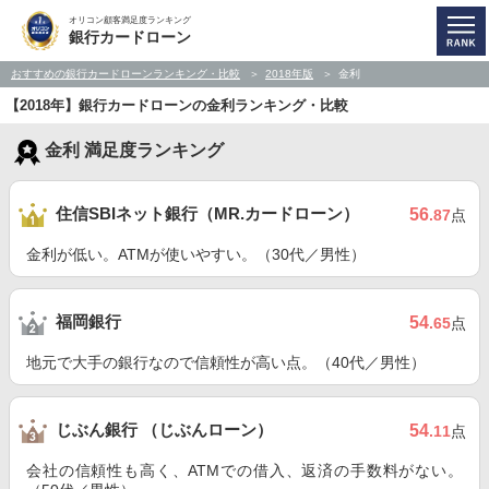
オリコン顧客満足度ランキング
銀行カードローン
おすすめの銀行カードローンランキング・比較
2018年版
金利
【2018年】銀行カードローンの金利ランキング・比較
金利 満足度ランキング
住信SBIネット銀行（MR.カードローン）
56
.87
点
金利が低い。ATMが使いやすい。（30代／男性）
福岡銀行
54
.65
点
地元で大手の銀行なので信頼性が高い点。（40代／男性）
じぶん銀行 （じぶんローン）
54
.11
点
会社の信頼性も高く、ATMでの借入、返済の手数料がない。