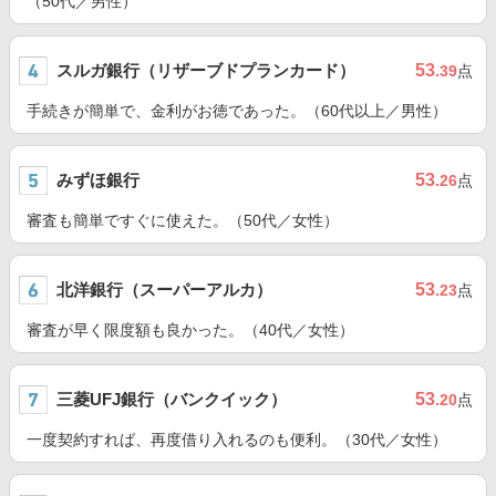
（50代／男性）
スルガ銀行（リザーブドプランカード）
53
.39
点
手続きが簡単で、金利がお徳であった。（60代以上／男性）
みずほ銀行
53
.26
点
審査も簡単ですぐに使えた。（50代／女性）
北洋銀行（スーパーアルカ）
53
.23
点
審査が早く限度額も良かった。（40代／女性）
三菱UFJ銀行（バンクイック）
53
.20
点
一度契約すれば、再度借り入れるのも便利。（30代／女性）