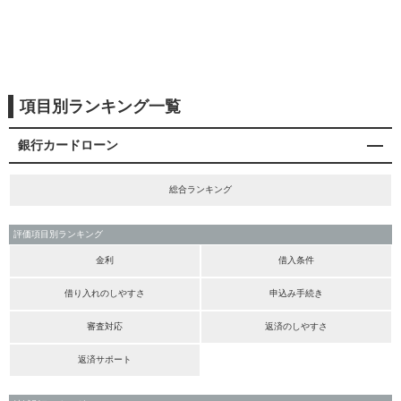
項目別ランキング一覧
銀行カードローン
総合ランキング
評価項目別ランキング
金利
借入条件
借り入れのしやすさ
申込み手続き
審査対応
返済のしやすさ
返済サポート