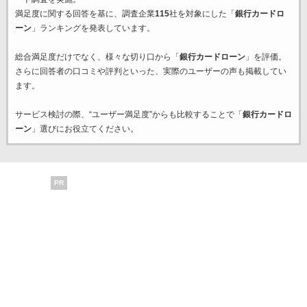
満足度に関する回答を基に、調査企業
115
社を対象にした「
銀行カードロ
ーン
」ランキングを発表しています。
総合満足度だけでなく、様々な切り口から「
銀行カードローン
」を評価。
さらに回答者の口コミや評判といった、実際のユーザーの声も掲載してい
ます。
サービス検討の際、“ユーザー満足度”からも比較することで「
銀行カードロ
ーン
」選びにお役立てください。
PR