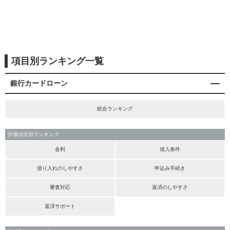
項目別ランキング一覧
銀行カードローン
総合ランキング
評価項目別ランキング
金利
借入条件
借り入れのしやすさ
申込み手続き
審査対応
返済のしやすさ
返済サポート