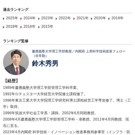
過去ランキング
2025年
2024年
2023年
2022年
2021年
2020年
2019年
2018年
2016年
2015年
ランキング監修
慶應義塾大学理工学部教授／内閣府 上席科学技術政策フェロー
（非常勤）
鈴木秀男
【経歴】
1989年慶應義塾大学理工学部管理工学科卒業。
1992年ロチェスター大学経営大学院修士課程修了。
1996年東京工業大学大学院理工学研究科博士課程経営工学専攻修了。博士（工
学）取得。
1996年筑波大学社会工学系・講師。2002年6月同助教授。
2008年4月慶應義塾大学理工学部管理工学科・准教授。2011年4月同教授、現
在に至る。
2023年4月内閣府 科学技術・イノベーション推進事務局参事官（インフラ・防