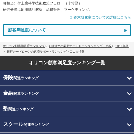
災担当）付上席科学技術政策フェロー（非常勤）
研究分野は応用統計解析、品質管理、マーケティング。
≫鈴木研究室についての詳細はこちら
顧客満足度について
オリコン顧客満足度ランキング
おすすめの銀行カードローンランキング・比較
2018年版
銀行カードローンの返済サポートランキング・口コミ情報
オリコン顧客満足度
ランキング一覧
保険
関連ランキング
金融
関連ランキング
塾
関連ランキング
スクール
関連ランキング