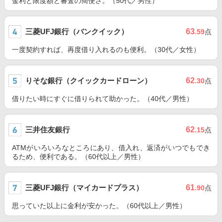
金利と限度額と審査の簡便さ。（50代／男性）
三菱UFJ銀行（バンクイック）
63
.59
点
一度契約すれば、再度借り入れるのも便利。（30代／女性）
りそな銀行（クイックカードローン）
62
.30
点
借りたい時にすぐに借りられて助かった。（40代／男性）
三井住友銀行
62
.15
点
ATMがいろいろなところにあり、借入れ、返済がいつでもでき
るため、便利である。（60代以上／男性）
三菱UFJ銀行（マイカードプラス）
61
.90
点
思っていた以上に金利が安かった。（60代以上／男性）