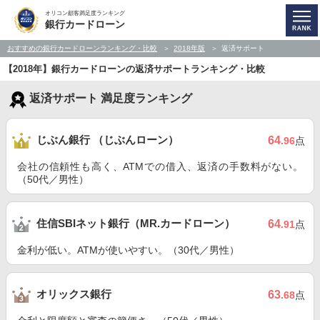
オリコン顧客満足度ランキング
銀行カードローン
おすすめの銀行カードローンランキング・比較
2018年版
返済サポート
【2018年】銀行カードローンの返済サポートランキング・比較
返済サポート 満足度ランキング
じぶん銀行 （じぶんローン）
64
.96
点
会社の信頼性も高く、ATMでの借入、返済の手数料がない。
（50代／男性）
住信SBIネット銀行（MR.カードローン）
64
.91
点
金利が低い。ATMが使いやすい。（30代／男性）
オリックス銀行
63
.68
点