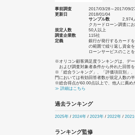
事前調査
2017/03/28～2017/09/2
更新日
2018/01/04
サンプル数
2,9
クカードローン調査におけ
規定人数
50人以上
調査企業数
115社
定義
銀行が発行するカードを
の範囲で繰り返し資金を
ローンサービスのことを
※オリコン顧客満足度ランキングは、デー
および調査対象者条件から外れた回答を
※「総合ランキング」、「評価項目別」、
門においては有効回答者数が規定人数の半
※総合得点が60.00点以上で、他人に
≫ 詳細はこちら
過去ランキング
2025年
/
2024年
/
2023年
/
2022年
/
202
ランキング監修