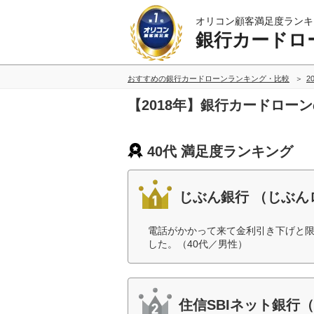
オリコン顧客満足度ランキ
銀行カードロ
おすすめの銀行カードローンランキング・比較
2
【2018年】銀行カードロー
40代 満足度ランキング
じぶん銀行 （じぶん
電話がかかって来て金利引き下げと
した。（40代／男性）
住信SBIネット銀行