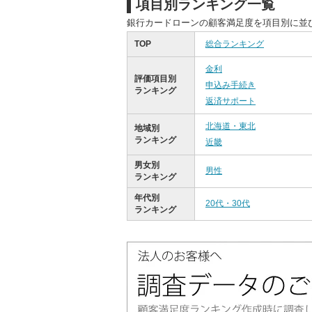
項目別ランキング一覧
銀行カードローンの顧客満足度を項目別に並
TOP
総合ランキング
金利
評価項目別
申込み手続き
ランキング
返済サポート
北海道・東北
地域別
ランキング
近畿
男女別
男性
ランキング
年代別
20代・30代
ランキング