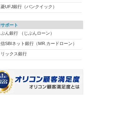
三菱UFJ銀行（バンクイック）
済サポート
じぶん銀行 （じぶんローン）
住信SBIネット銀行（MR.カードローン）
オリックス銀行