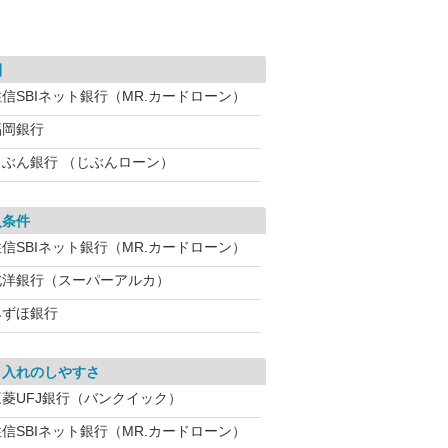
利
住信SBIネット銀行（MR.カードローン）
福岡銀行
じぶん銀行 （じぶんローン）
入条件
住信SBIネット銀行（MR.カードローン）
北洋銀行（スーパーアルカ）
みずほ銀行
り入れのしやすさ
三菱UFJ銀行（バンクイック）
住信SBIネット銀行（MR.カードローン）