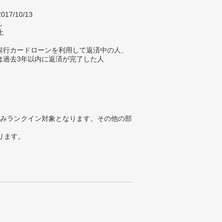
017/10/13
し
上
銀行カードローンを利用して返済中の人、
は過去3年以内に返済が完了した人
みランクイン対象となります。その他の部
ります。