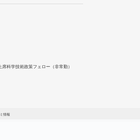
付上席科学技術政策フェロー（非常勤）
コミ情報