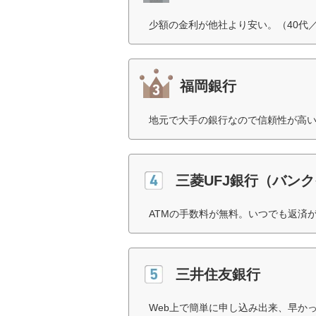
少額の金利が他社より安い。（40代
福岡銀行
地元で大手の銀行なので信頼性が高い
三菱UFJ銀行（バン
ATMの手数料が無料。いつでも返済
三井住友銀行
Web上で簡単に申し込み出来、早かっ