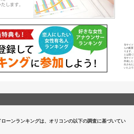
当サイト
らの配置
ります。
とは固く
当サイト
作成した
出された
いた上で
ドローンランキングは、オリコンの以下の調査に基づいてい