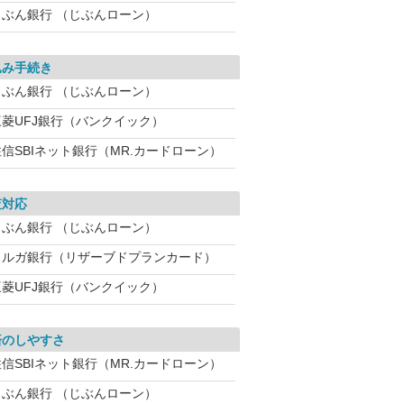
じぶん銀行 （じぶんローン）
込み手続き
じぶん銀行 （じぶんローン）
三菱UFJ銀行（バンクイック）
住信SBIネット銀行（MR.カードローン）
査対応
じぶん銀行 （じぶんローン）
スルガ銀行（リザーブドプランカード）
三菱UFJ銀行（バンクイック）
済のしやすさ
住信SBIネット銀行（MR.カードローン）
じぶん銀行 （じぶんローン）