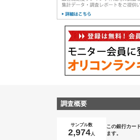
調査概要
サンプル数
この銀行カー
2,974
ます。
人