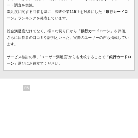
ート調査を実施。
満足度に関する回答を基に、調査企業
115
社を対象にした「
銀行カードロ
ーン
」ランキングを発表しています。
総合満足度だけでなく、様々な切り口から「
銀行カードローン
」を評価。
さらに回答者の口コミや評判といった、実際のユーザーの声も掲載してい
ます。
サービス検討の際、“ユーザー満足度”からも比較することで「
銀行カードロ
ーン
」選びにお役立てください。
PR