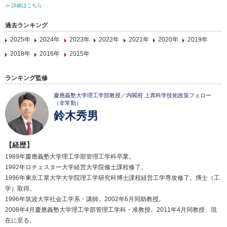
≫ 詳細はこちら
過去ランキング
2025年
2024年
2023年
2022年
2021年
2020年
2019年
2018年
2016年
2015年
ランキング監修
慶應義塾大学理工学部教授／内閣府 上席科学技術政策フェロー
（非常勤）
鈴木秀男
【経歴】
1989年慶應義塾大学理工学部管理工学科卒業。
1992年ロチェスター大学経営大学院修士課程修了。
1996年東京工業大学大学院理工学研究科博士課程経営工学専攻修了。博士（工
学）取得。
1996年筑波大学社会工学系・講師。2002年6月同助教授。
2008年4月慶應義塾大学理工学部管理工学科・准教授。2011年4月同教授、現
在に至る。