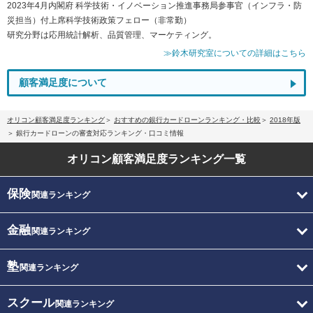
2023年4月内閣府 科学技術・イノベーション推進事務局参事官（インフラ・防
災担当）付上席科学技術政策フェロー（非常勤）
研究分野は応用統計解析、品質管理、マーケティング。
≫鈴木研究室についての詳細はこちら
顧客満足度について
オリコン顧客満足度ランキング
おすすめの銀行カードローンランキング・比較
2018年版
銀行カードローンの審査対応ランキング・口コミ情報
オリコン顧客満足度
ランキング一覧
保険
関連ランキング
金融
関連ランキング
塾
関連ランキング
スクール
関連ランキング