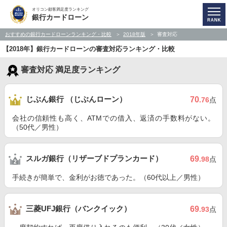
オリコン顧客満足度ランキング
銀行カードローン
おすすめの銀行カードローンランキング・比較
2018年版
審査対応
【2018年】銀行カードローンの審査対応ランキング・比較
審査対応 満足度ランキング
じぶん銀行 （じぶんローン）
70
.76
点
会社の信頼性も高く、ATMでの借入、返済の手数料がない。
（50代／男性）
スルガ銀行（リザーブドプランカード）
69
.98
点
手続きが簡単で、金利がお徳であった。（60代以上／男性）
三菱UFJ銀行（バンクイック）
69
.93
点