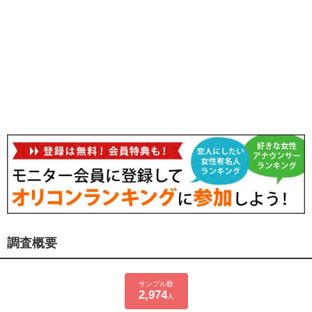
調査概要
サンプル数
2,974
人