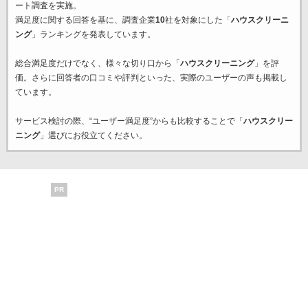
ート調査を実施。
満足度に関する回答を基に、調査企業
10
社を対象にした「
ハウスクリーニ
ング
」ランキングを発表しています。
総合満足度だけでなく、様々な切り口から「
ハウスクリーニング
」を評
価。さらに回答者の口コミや評判といった、実際のユーザーの声も掲載し
ています。
サービス検討の際、“ユーザー満足度”からも比較することで「
ハウスクリー
ニング
」選びにお役立てください。
PR