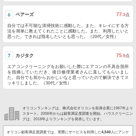
ベアーズ
77
.3
点
自分では不可能な清掃技術に感動した。また、キレイにする方
法を簡単に教えてくれたことに感動した。また、利用したいと
思った。できれば指名したいとも思った。（20代／女性）
カジタク
75
.9
点
エアコンクリーニングをお願いした際にエアコンの不具合箇所
を指摘していただき、後日修理業者さんに直してもらいまし
た。自分でも前からおかしいなと思っていたので解決できてス
ッキリしました。（30代／女性）
オリコンランキングは、株式会社オリコンを前身企業に1967年より
スタート。2006年からは顧客満足度調査を開始。ハウスクリーニン
グは、2018年よりランキングを発表しています。
オリコン顧客満足度調査では、実際にサービスを利用した
4,540
人にアンケ