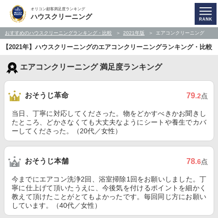
オリコン顧客満足度ランキング
ハウスクリーニング
おすすめのハウスクリーニングランキング・比較
2021年版
エアコンクリーニング
【2021年】ハウスクリーニングのエアコンクリーニングランキング・比較
エアコンクリーニング 満足度ランキング
おそうじ革命
79
.2
点
当日、丁寧に対応してくださった。物をどかすべきかお聞きし
たところ、どかさなくても大丈夫なようにシートや養生でカバ
ーしてくださった。（20代／女性）
おそうじ本舗
78
.6
点
今までにエアコン洗浄2回、浴室掃除1回をお願いしました。丁
寧に仕上げて頂いたうえに、今後気を付けるポイントを細かく
教えて頂けたことがとてもよかったです。毎回同じ方にお願い
しています。（40代／女性）