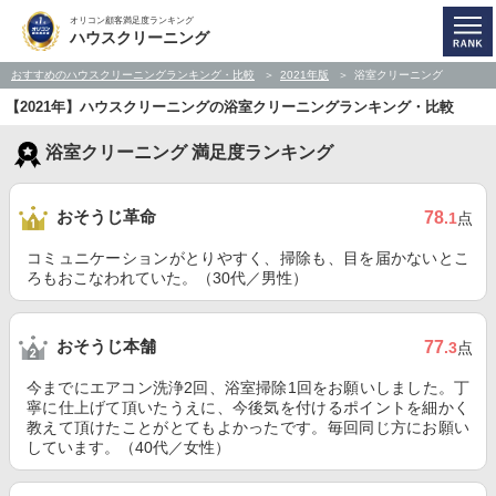
オリコン顧客満足度ランキング
ハウスクリーニング
おすすめのハウスクリーニングランキング・比較
2021年版
浴室クリーニング
【2021年】ハウスクリーニングの浴室クリーニングランキング・比較
浴室クリーニング 満足度ランキング
おそうじ革命
78
.1
点
コミュニケーションがとりやすく、掃除も、目を届かないとこ
ろもおこなわれていた。（30代／男性）
おそうじ本舗
77
.3
点
今までにエアコン洗浄2回、浴室掃除1回をお願いしました。丁
寧に仕上げて頂いたうえに、今後気を付けるポイントを細かく
教えて頂けたことがとてもよかったです。毎回同じ方にお願い
しています。（40代／女性）