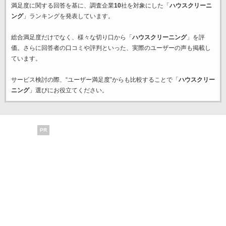
満足度に関する回答を基に、調査企業
10
社を対象にした「
ハウスクリーニ
ング
」ランキングを発表しています。
総合満足度だけでなく、様々な切り口から「
ハウスクリーニング
」を評
価。さらに回答者の口コミや評判といった、実際のユーザーの声も掲載し
ています。
サービス検討の際、“ユーザー満足度”からも比較することで「
ハウスクリー
ニング
」選びにお役立てください。
PR