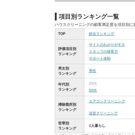
項目別ランキング一覧
ハウスクリーニングの顧客満足度を項目別に
TOP
総合ランキング
サイトのわかりやすさ
評価項目別
スタッフの接客力
ランキング
サポート体制
男女別
男性
ランキング
20代
年代別
ランキング
50代
エアコンクリーニング
掃除箇所別
ランキング
浴室クリーニング
世帯別
1人暮らし
ランキング