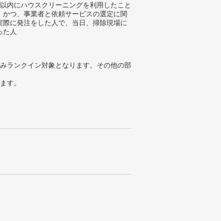
年以内にハウスクリーニングを利用したこと
、かつ、事業者と依頼サービスの選定に関
実際に発注をした人で、当日、掃除現場に
った人
みランクイン対象となります。その他の部
ります。