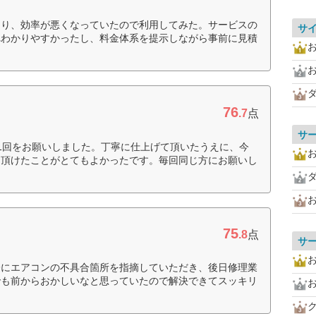
知り、効率が悪くなっていたので利用してみた。サービスの
サ
れわかりやすかったし、料金体系を提示しながら事前に見積
76
.7
点
サ
1回をお願いしました。丁寧に仕上げて頂いたうえに、今
て頂けたことがとてもよかったです。毎回同じ方にお願いし
75
.8
点
サ
際にエアコンの不具合箇所を指摘していただき、後日修理業
でも前からおかしいなと思っていたので解決できてスッキリ