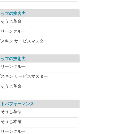
タッフの接客力
おそうじ革命
クリーンクルー
ダスキン サービスマスター
タッフの技術力
クリーンクルー
ダスキン サービスマスター
おそうじ革命
ストパフォーマンス
おそうじ革命
おそうじ本舗
クリーンクルー