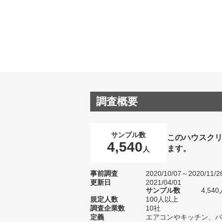
調査概要
サンプル数
このハウスク
4,540
ます。
人
事前調査
2020/10/07～2020/11/2
更新日
2021/04/01
サンプル数
4,5
規定人数
100人以上
調査企業数
10社
定義
エアコンやキッチン、バ