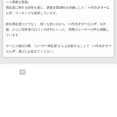
ート調査を実施。
満足度に関する回答を基に、調査企業
10
社を対象にした「
ハウスクリーニ
ング
」ランキングを発表しています。
総合満足度だけでなく、様々な切り口から「
ハウスクリーニング
」を評
価。さらに回答者の口コミや評判といった、実際のユーザーの声も掲載し
ています。
サービス検討の際、“ユーザー満足度”からも比較することで「
ハウスクリー
ニング
」選びにお役立てください。
PR