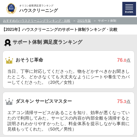
オリコン顧客満足度ランキング
ハウスクリーニング
おすすめのハウスクリーニングランキング・比較
2021年版
サポート体制
【2021年】ハウスクリーニングのサポート体制ランキング・比較
サポート体制 満足度ランキング
おそうじ革命
76
.0
点
当日、丁寧に対応してくださった。物をどかすべきかお聞きし
たところ、どかさなくても大丈夫なようにシートや養生でカバ
ーしてくださった。（20代／女性）
ダスキン サービスマスター
75
.3
点
エアコン清掃サービスがあることを知り、効率が悪くなってい
たので利用してみた。サービスの内容が内部全般を清掃すると
説明されわかりやすかったし、料金体系を提示しながら事前に
見積もってくれた。（50代／男性）