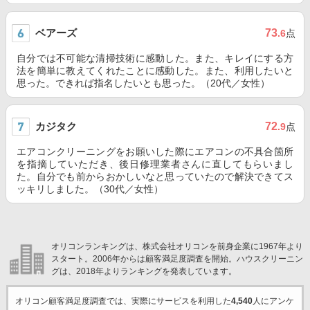
ベアーズ
73
.6
点
自分では不可能な清掃技術に感動した。また、キレイにする方
法を簡単に教えてくれたことに感動した。また、利用したいと
思った。できれば指名したいとも思った。（20代／女性）
カジタク
72
.9
点
エアコンクリーニングをお願いした際にエアコンの不具合箇所
を指摘していただき、後日修理業者さんに直してもらいまし
た。自分でも前からおかしいなと思っていたので解決できてス
ッキリしました。（30代／女性）
オリコンランキングは、株式会社オリコンを前身企業に1967年より
スタート。2006年からは顧客満足度調査を開始。ハウスクリーニン
グは、2018年よりランキングを発表しています。
オリコン顧客満足度調査では、実際にサービスを利用した
4,540
人にアンケ