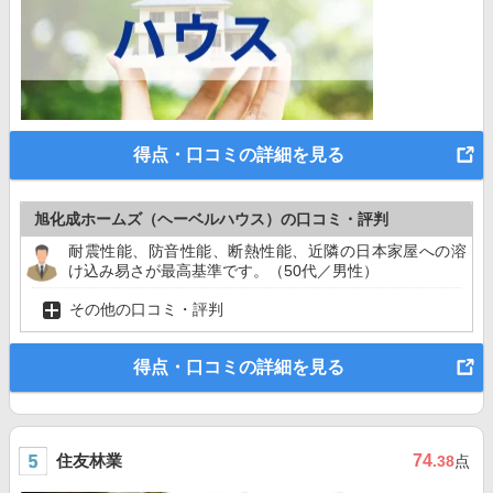
得点・口コミの詳細を見る
旭化成ホームズ（ヘーベルハウス）の口コミ・評判
耐震性能、防音性能、断熱性能、近隣の日本家屋への溶
け込み易さが最高基準です。（50代／男性）
その他の口コミ・評判
得点・口コミの詳細を見る
住友林業
74
.38
点