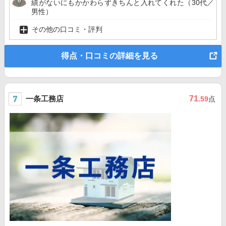
績がないにもかかわらずきちんと入れてくれた（30代／
男性）
その他の口コミ・評判
得点・口コミの詳細を見る
一条工務店
71
.59
点