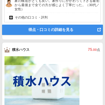
家の構造がとても良い。家作りにかかわって下さる最初
から最後まで全ての方が感じよく丁寧だった。（30代／
女性）
その他の口コミ・評判
得点・口コミの詳細を見る
積水ハウス
75
.00
点