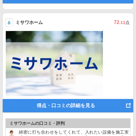
ミサワホーム
72
.11
点
得点・口コミの詳細を見る
ミサワホームの口コミ・評判
綿密に打ち合わせをしてくれて、入れたい設備を施工実