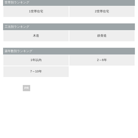
世帯別ランキング
1世帯住宅
2世帯住宅
工法別ランキング
木造
鉄骨造
築年数別ランキング
1年以内
2～6年
7～10年
PR