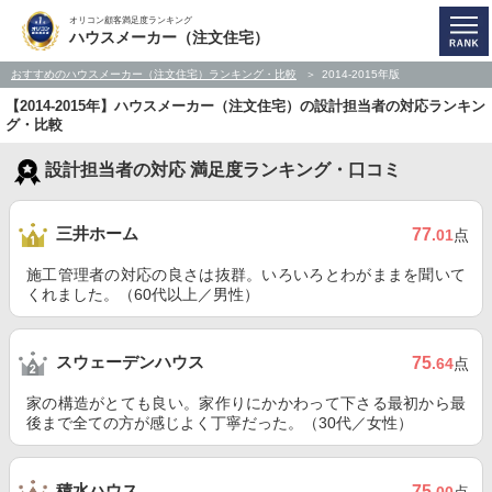
オリコン顧客満足度ランキング
ハウスメーカー（注文住宅）
おすすめのハウスメーカー（注文住宅）ランキング・比較
2014-2015年版
【2014-2015年】ハウスメーカー（注文住宅）の設計担当者の対応ランキン
グ・比較
設計担当者の対応 満足度ランキング・口コミ
三井ホーム
77
.01
点
施工管理者の対応の良さは抜群。いろいろとわがままを聞いて
くれました。（60代以上／男性）
スウェーデンハウス
75
.64
点
家の構造がとても良い。家作りにかかわって下さる最初から最
後まで全ての方が感じよく丁寧だった。（30代／女性）
積水ハウス
75