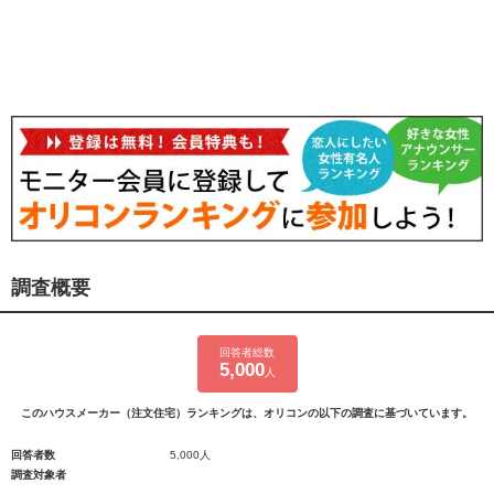
調査概要
回答者総数
5,000
人
このハウスメーカー（注文住宅）ランキングは、オリコンの以下の調査に基づいています。
回答者数
5,000人
調査対象者