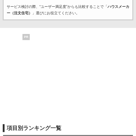
サービス検討の際、“ユーザー満足度”からも比較することで「
ハウスメーカ
ー（注文住宅）
」選びにお役立てください。
PR
項目別ランキング一覧