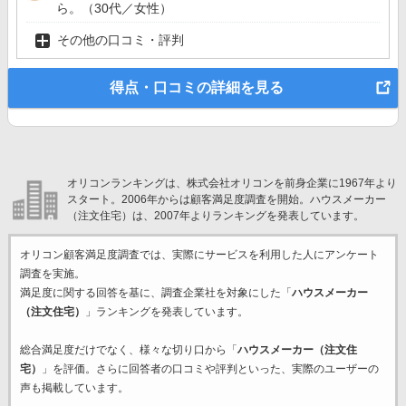
ら。（30代／女性）
その他の口コミ・評判
得点・口コミの詳細を見る
オリコンランキングは、株式会社オリコンを前身企業に1967年より
スタート。2006年からは顧客満足度調査を開始。ハウスメーカー
（注文住宅）は、2007年よりランキングを発表しています。
オリコン顧客満足度調査では、実際にサービスを利用した
人にアンケート
調査を実施。
満足度に関する回答を基に、調査企業
社を対象にした「
ハウスメーカー
（注文住宅）
」ランキングを発表しています。
総合満足度だけでなく、様々な切り口から「
ハウスメーカー（注文住
宅）
」を評価。さらに回答者の口コミや評判といった、実際のユーザーの
声も掲載しています。