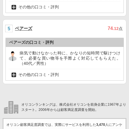
その他の口コミ・評判
ベアーズ
74
.12
点
ベアーズの口コミ・評判
病気で動けなかった時に、かなりの短時間で駆けつけ
て、必要な買い物等を手際よく対応してもらえた。
（40代／男性）
その他の口コミ・評判
オリコンランキングは、株式会社オリコンを前身企業に1967年より
スタート。2006年からは顧客満足度調査を開始。
オリコン顧客満足度調査では、実際にサービスを利用した
3,470
人にアンケ