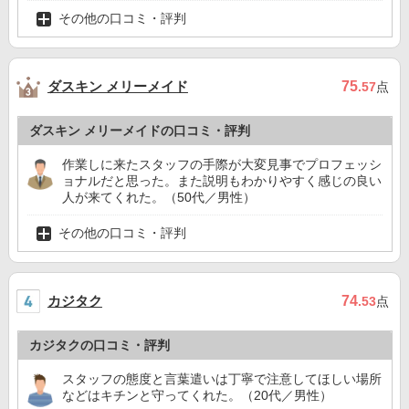
その他の口コミ・評判
ダスキン メリーメイド
75
.57
点
ダスキン メリーメイドの口コミ・評判
作業しに来たスタッフの手際が大変見事でプロフェッシ
ョナルだと思った。また説明もわかりやすく感じの良い
人が来てくれた。（50代／男性）
その他の口コミ・評判
カジタク
74
.53
点
カジタクの口コミ・評判
スタッフの態度と言葉遣いは丁寧で注意してほしい場所
などはキチンと守ってくれた。（20代／男性）