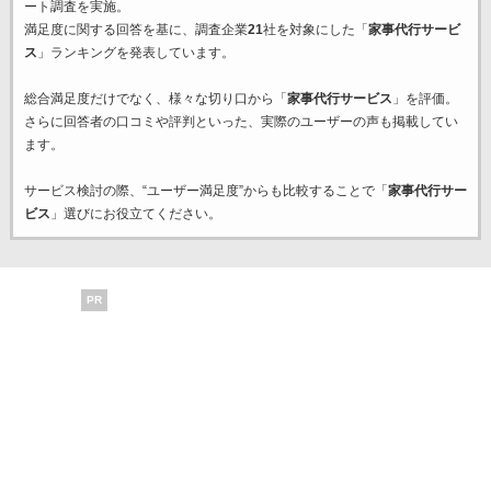
ート調査を実施。
満足度に関する回答を基に、調査企業
21
社を対象にした「
家事代行サービ
ス
」ランキングを発表しています。
総合満足度だけでなく、様々な切り口から「
家事代行サービス
」を評価。
さらに回答者の口コミや評判といった、実際のユーザーの声も掲載してい
ます。
サービス検討の際、“ユーザー満足度”からも比較することで「
家事代行サー
ビス
」選びにお役立てください。
PR