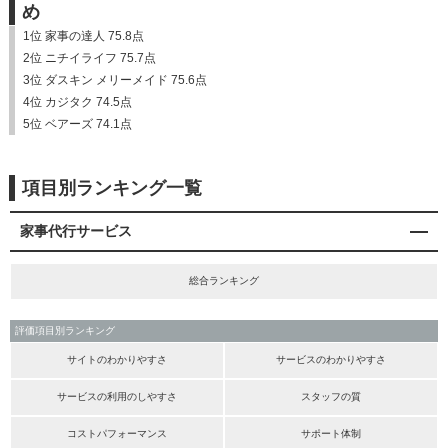
め
1位 家事の達人 75.8点
2位 ニチイライフ 75.7点
3位 ダスキン メリーメイド 75.6点
4位 カジタク 74.5点
5位 ベアーズ 74.1点
項目別ランキング一覧
家事代行サービス
総合ランキング
評価項目別ランキング
サイトのわかりやすさ
サービスのわかりやすさ
サービスの利用のしやすさ
スタッフの質
コストパフォーマンス
サポート体制