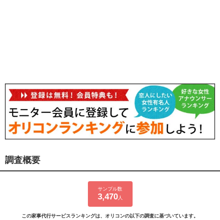
調査概要
サンプル数
3,470
人
この家事代行サービスランキングは、オリコンの以下の調査に基づいています。