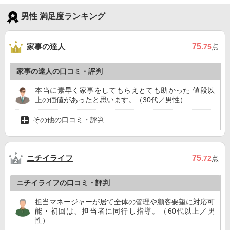
男性 満足度ランキング
家事の達人
75
.75
点
家事の達人の口コミ・評判
本当に素早く家事をしてもらえとても助かった 値段以
上の価値があったと思います。（30代／男性）
その他の口コミ・評判
ニチイライフ
75
.72
点
ニチイライフの口コミ・評判
担当マネージャーが居て全体の管理や顧客要望に対応可
能・初回は、担当者に同行し指導。（60代以上／男
性）