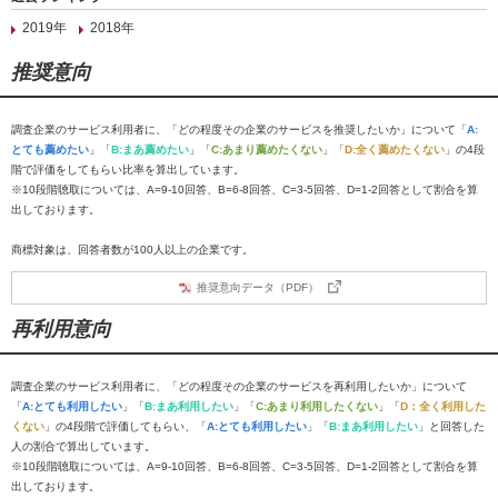
2019年
2018年
推奨意向
調査企業のサービス利用者に、「どの程度その企業のサービスを推奨したいか」について「
A:
とても薦めたい
」「
B:まあ薦めたい
」「
C:あまり薦めたくない
」「
D:全く薦めたくない
」の4段
階で評価をしてもらい比率を算出しています。
※10段階聴取については、A=9-10回答、B=6-8回答、C=3-5回答、D=1-2回答として割合を算
出しております。
商標対象は、回答者数が100人以上の企業です。
推奨意向データ（PDF）
再利用意向
調査企業のサービス利用者に、「どの程度その企業のサービスを再利用したいか」について
「
A:とても利用したい
」「
B:まあ利用したい
」「
C:あまり利用したくない
」「
D：全く利用した
くない
」の4段階で評価してもらい、「
A:とても利用したい
」「
B:まあ利用したい
」と回答した
人の割合で算出しています。
※10段階聴取については、A=9-10回答、B=6-8回答、C=3-5回答、D=1-2回答として割合を算
出しております。