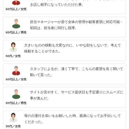
き話し相手になっていただけた事。
60代以上／女性
担当マネージャーが居て全体の管理や顧客要望に対応可能・
初回は、担当者に同行し指導。
60代以上／男性
大きいものの移動も大変なのに、いやな顔をしないで、考えて
移動することができた。
50代／女性
スタッフによるが、凄く丁寧で、こちらの要望を良く聞いて
動いて貰った。
60代以上／女性
サイトが見やすく、サービス提供日も予定通りにスムーズに
事が進んだ。
60代以上／男性
母の介護付き添いをお願いした時、親身になってお手伝いして
くださった。
50代／女性