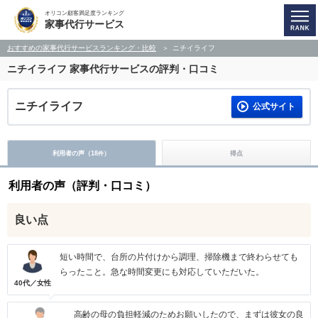
オリコン顧客満足度ランキング
家事代行サービス
おすすめの家事代行サービスランキング・比較
ニチイライフ
ニチイライフ
家事代行サービスの評判・口コミ
ニチイライフ
公式サイト
利用者の声（
18
）
得点
件
利用者の声（評判・口コミ）
良い点
短い時間で、台所の片付けから調理、掃除機まで終わらせても
らったこと。急な時間変更にも対応していただいた。
40代／女性
高齢の母の負担軽減のためお願いしたので、まずは彼女の良