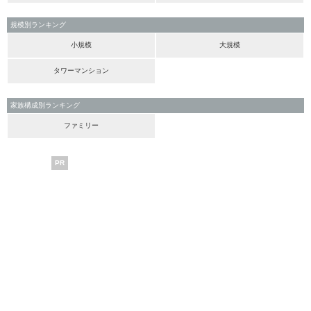
規模別ランキング
小規模
大規模
タワーマンション
家族構成別ランキング
ファミリー
PR