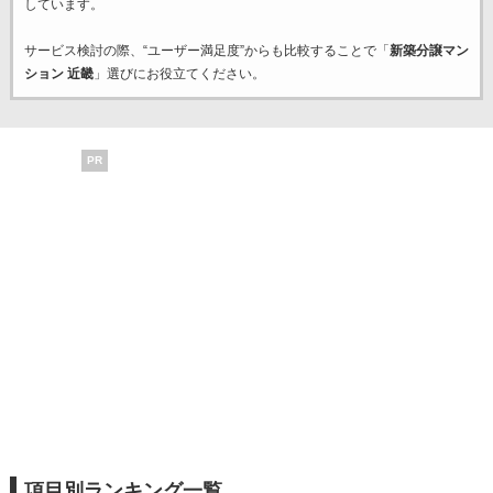
しています。
サービス検討の際、“ユーザー満足度”からも比較することで「
新築分譲マン
ション 近畿
」選びにお役立てください。
PR
項目別ランキング一覧