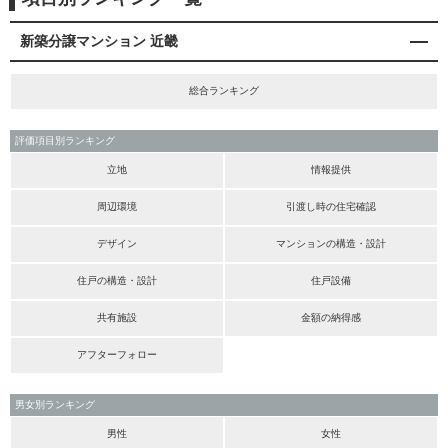
新築分譲マンション 近畿
総合ランキング
評価項目別ランキング
立地
情報提供
周辺環境
引渡し時の住宅確認
デザイン
マンションの構造・設計
住戸の構造・設計
住戸設備
共有施設
金額の納得感
アフターフォロー
男女別ランキング
男性
女性