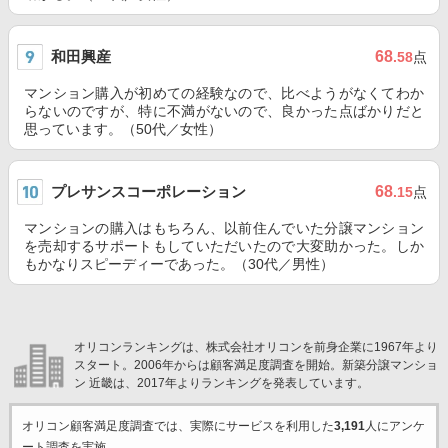
和田興産
68
.58
点
マンション購入が初めての経験なので、比べようがなくてわか
らないのですが、特に不満がないので、良かった点ばかりだと
思っています。（50代／女性）
プレサンスコーポレーション
68
.15
点
マンションの購入はもちろん、以前住んでいた分譲マンション
を売却するサポートもしていただいたので大変助かった。しか
もかなりスピーディーであった。（30代／男性）
オリコンランキングは、株式会社オリコンを前身企業に1967年より
スタート。2006年からは顧客満足度調査を開始。新築分譲マンショ
ン 近畿は、2017年よりランキングを発表しています。
オリコン顧客満足度調査では、実際にサービスを利用した
3,191
人にアンケ
ート調査を実施。