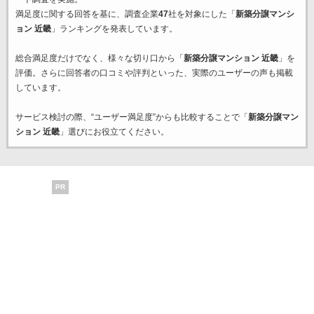
満足度に関する回答を基に、調査企業
47
社を対象にした「
新築分譲マンシ
ョン 近畿
」ランキングを発表しています。
総合満足度だけでなく、様々な切り口から「
新築分譲マンション 近畿
」を
評価。さらに回答者の口コミや評判といった、実際のユーザーの声も掲載
しています。
サービス検討の際、“ユーザー満足度”からも比較することで「
新築分譲マン
ション 近畿
」選びにお役立てください。
PR