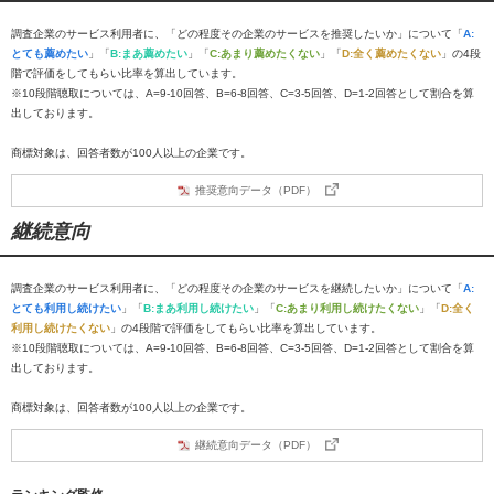
調査企業のサービス利用者に、「どの程度その企業のサービスを推奨したいか」について「
A:
とても薦めたい
」「
B:まあ薦めたい
」「
C:あまり薦めたくない
」「
D:全く薦めたくない
」の4段
階で評価をしてもらい比率を算出しています。
※10段階聴取については、A=9-10回答、B=6-8回答、C=3-5回答、D=1-2回答として割合を算
出しております。
商標対象は、回答者数が100人以上の企業です。
推奨意向データ（PDF）
継続意向
調査企業のサービス利用者に、「どの程度その企業のサービスを継続したいか」について「
A:
とても利用し続けたい
」「
B:まあ利用し続けたい
」「
C:あまり利用し続けたくない
」「
D:全く
利用し続けたくない
」の4段階で評価をしてもらい比率を算出しています。
※10段階聴取については、A=9-10回答、B=6-8回答、C=3-5回答、D=1-2回答として割合を算
出しております。
商標対象は、回答者数が100人以上の企業です。
継続意向データ（PDF）