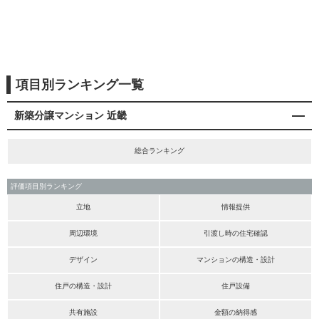
項目別ランキング一覧
新築分譲マンション 近畿
総合ランキング
評価項目別ランキング
立地
情報提供
周辺環境
引渡し時の住宅確認
デザイン
マンションの構造・設計
住戸の構造・設計
住戸設備
共有施設
金額の納得感