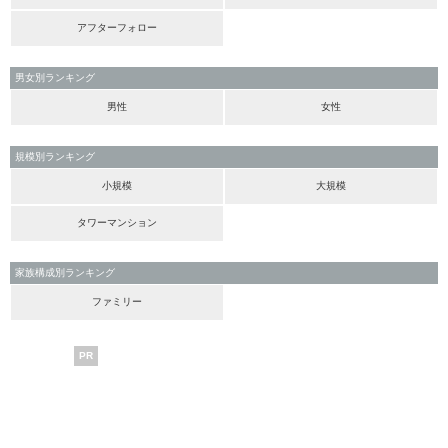
アフターフォロー
男女別ランキング
男性
女性
規模別ランキング
小規模
大規模
タワーマンション
家族構成別ランキング
ファミリー
PR