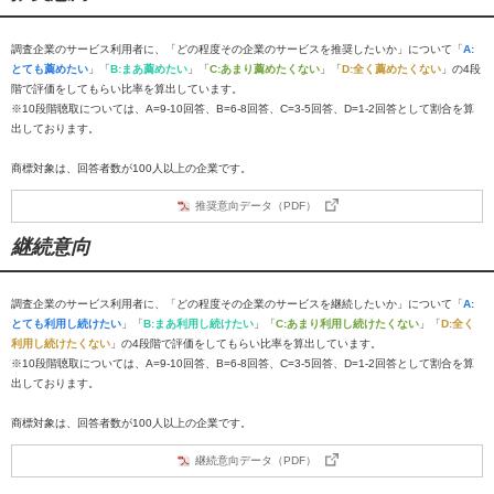
調査企業のサービス利用者に、「どの程度その企業のサービスを推奨したいか」について「
A:
とても薦めたい
」「
B:まあ薦めたい
」「
C:あまり薦めたくない
」「
D:全く薦めたくない
」の4段
階で評価をしてもらい比率を算出しています。
※10段階聴取については、A=9-10回答、B=6-8回答、C=3-5回答、D=1-2回答として割合を算
出しております。
商標対象は、回答者数が100人以上の企業です。
推奨意向データ（PDF）
継続意向
調査企業のサービス利用者に、「どの程度その企業のサービスを継続したいか」について「
A:
とても利用し続けたい
」「
B:まあ利用し続けたい
」「
C:あまり利用し続けたくない
」「
D:全く
利用し続けたくない
」の4段階で評価をしてもらい比率を算出しています。
※10段階聴取については、A=9-10回答、B=6-8回答、C=3-5回答、D=1-2回答として割合を算
出しております。
商標対象は、回答者数が100人以上の企業です。
継続意向データ（PDF）