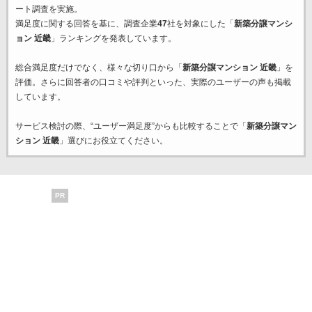
ート調査を実施。
満足度に関する回答を基に、調査企業
47
社を対象にした「
新築分譲マンシ
ョン 近畿
」ランキングを発表しています。
総合満足度だけでなく、様々な切り口から「
新築分譲マンション 近畿
」を
評価。さらに回答者の口コミや評判といった、実際のユーザーの声も掲載
しています。
サービス検討の際、“ユーザー満足度”からも比較することで「
新築分譲マン
ション 近畿
」選びにお役立てください。
PR