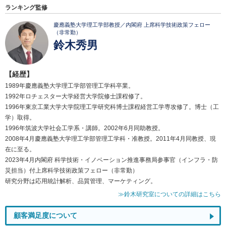
ランキング監修
慶應義塾大学理工学部教授／内閣府 上席科学技術政策フェロー
（非常勤）
鈴木秀男
【経歴】
1989年慶應義塾大学理工学部管理工学科卒業。
1992年ロチェスター大学経営大学院修士課程修了。
1996年東京工業大学大学院理工学研究科博士課程経営工学専攻修了。博士（工
学）取得。
1996年筑波大学社会工学系・講師。2002年6月同助教授。
2008年4月慶應義塾大学理工学部管理工学科・准教授。2011年4月同教授、現
在に至る。
2023年4月内閣府 科学技術・イノベーション推進事務局参事官（インフラ・防
災担当）付上席科学技術政策フェロー（非常勤）
研究分野は応用統計解析、品質管理、マーケティング。
≫鈴木研究室についての詳細はこちら
顧客満足度について