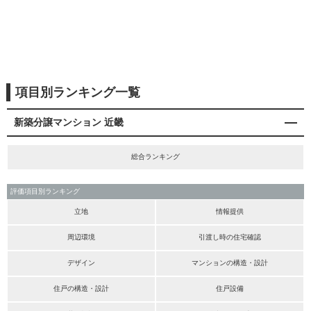
項目別ランキング一覧
新築分譲マンション 近畿
総合ランキング
評価項目別ランキング
立地
情報提供
周辺環境
引渡し時の住宅確認
デザイン
マンションの構造・設計
住戸の構造・設計
住戸設備