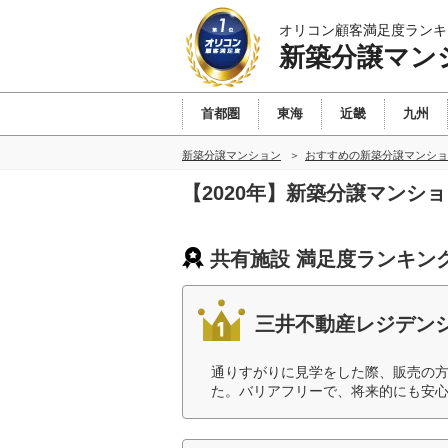
オリコン顧客満足度ランキ
新築分譲マン
首都圏
東海
近畿
九州
新築分譲マンション
おすすめの新築分譲マンショ
【2020年】新築分譲マンシ
共有施設 満足度ランキン
三井不動産レジデン
通りすがりに見学をした際、販売の
た。バリアフリーで、将来的にも安心