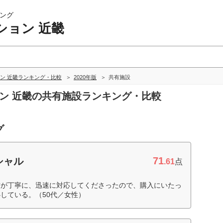
ング
ション 近畿
ン 近畿ランキング・比較
2020年版
共有施設
ョン 近畿の共有施設ランキング・比較
グ
71
シャル
.61
点
方が丁寧に、迅速に対応してくださったので、購入にいたっ
している。（50代／女性）