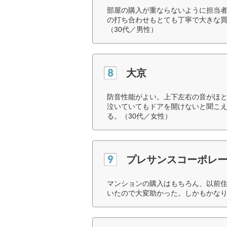
部屋の購入が重ならないように担当
の打ち合わせもとても丁寧で大きな
（30代／男性）
大京
防音性能がよい。上下左右の音がほ
泣いていてもドアを開けないと聞こ
る。（30代／女性）
プレサンスコーポレ
マンションの購入はもちろん、以前
いたので大変助かった。しかもかなり