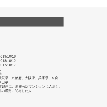
019/10/18
018/10/12
017/10/17
し
上
滋賀県、京都府、大阪府、兵庫県、奈良
歌山県）
2年以内に、新築分譲マンションに入居し、
件の選定に関与した人