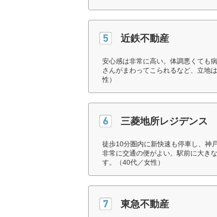
近鉄不動産
安心感は非常に高い。体調悪くても
さんがまわってこられるなど、立地は
性）
三菱地所レジデンス
徒歩10分圏内に新快速も停車し、神
非常に交通の便がよい。駅前に大き
す。（40代／女性）
東急不動産