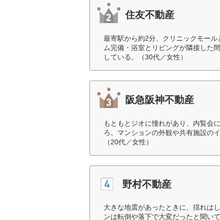
住友不動産
最寄駅から約2分、クリニックモール
ム完備・浴室とリビングが隣接した
している。（30代／女性）
阪急阪神不動産
もともとジオに憧れがあり、内覧会
ろ。マンションの外観や共有施設の
（20代／女性）
野村不動産
大きな地震があったときに、揺れは
ンは転倒や落下で大変だったと聞いて