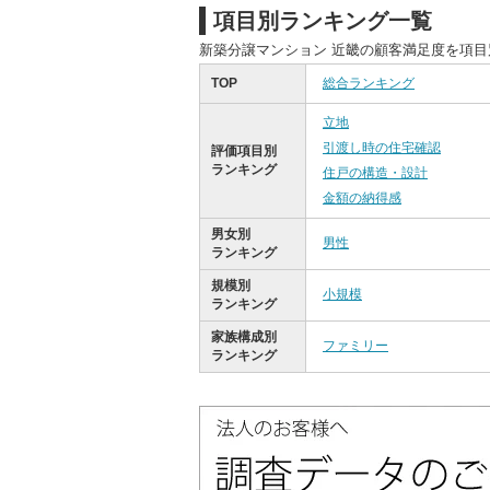
項目別ランキング一覧
新築分譲マンション 近畿の顧客満足度を項
TOP
総合ランキング
立地
引渡し時の住宅確認
評価項目別
ランキング
住戸の構造・設計
金額の納得感
男女別
男性
ランキング
規模別
小規模
ランキング
家族構成別
ファミリー
ランキング