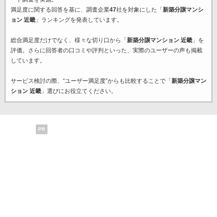
満足度に関する回答を基に、調査企業
47
社を対象にした「
新築分譲マンシ
ョン 近畿
」ランキングを発表しています。
総合満足度だけでなく、様々な切り口から「
新築分譲マンション 近畿
」を
評価。さらに回答者の口コミや評判といった、実際のユーザーの声も掲載
しています。
サービス検討の際、“ユーザー満足度”からも比較することで「
新築分譲マン
ション 近畿
」選びにお役立てください。
PR