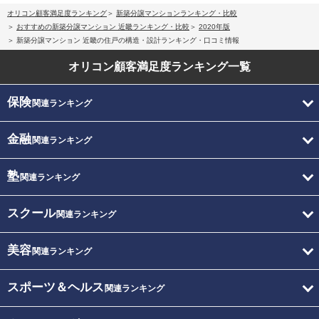
オリコン顧客満足度ランキング
新築分譲マンションランキング・比較
おすすめの新築分譲マンション 近畿ランキング・比較
2020年版
新築分譲マンション 近畿の住戸の構造・設計ランキング・口コミ情報
オリコン顧客満足度
ランキング一覧
保険
関連ランキング
金融
関連ランキング
塾
関連ランキング
スクール
関連ランキング
美容
関連ランキング
スポーツ＆ヘルス
関連ランキング