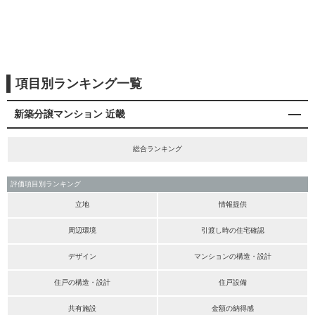
項目別ランキング一覧
新築分譲マンション 近畿
総合ランキング
評価項目別ランキング
立地
情報提供
周辺環境
引渡し時の住宅確認
デザイン
マンションの構造・設計
住戸の構造・設計
住戸設備
共有施設
金額の納得感