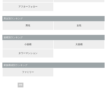
アフターフォロー
男女別ランキング
男性
女性
規模別ランキング
小規模
大規模
タワーマンション
家族構成別ランキング
ファミリー
PR