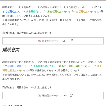
調査企業のサービス利用者に、「どの程度その企業のサービスを推奨したいか」について「
A:
とても薦めたい
」「
B:まあ薦めたい
」「
C:あまり薦めたくない
」「
D:全く薦めたくない
」の4段
階で評価をしてもらい比率を算出しています。
※10段階聴取については、A=9-10回答、B=6-8回答、C=3-5回答、D=1-2回答として割合を算
出しております。
商標対象は、回答者数が100人以上の企業です。
推奨意向データ（PDF）
継続意向
調査企業のサービス利用者に、「どの程度その企業のサービスを継続したいか」について「
A:
とても利用し続けたい
」「
B:まあ利用し続けたい
」「
C:あまり利用し続けたくない
」「
D:全く
利用し続けたくない
」の4段階で評価をしてもらい比率を算出しています。
※10段階聴取については、A=9-10回答、B=6-8回答、C=3-5回答、D=1-2回答として割合を算
出しております。
商標対象は、回答者数が100人以上の企業です。
継続意向データ（PDF）