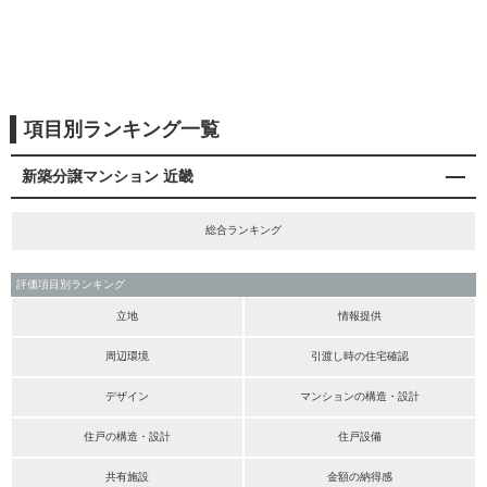
項目別ランキング一覧
新築分譲マンション 近畿
総合ランキング
評価項目別ランキング
立地
情報提供
周辺環境
引渡し時の住宅確認
デザイン
マンションの構造・設計
住戸の構造・設計
住戸設備
共有施設
金額の納得感