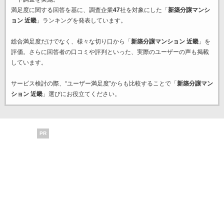
満足度に関する回答を基に、調査企業
47
社を対象にした「
新築分譲マンシ
ョン 近畿
」ランキングを発表しています。
総合満足度だけでなく、様々な切り口から「
新築分譲マンション 近畿
」を
評価。さらに回答者の口コミや評判といった、実際のユーザーの声も掲載
しています。
サービス検討の際、“ユーザー満足度”からも比較することで「
新築分譲マン
ション 近畿
」選びにお役立てください。
PR