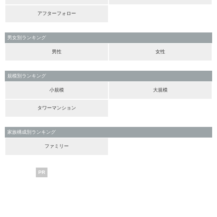
アフターフォロー
男女別ランキング
男性
女性
規模別ランキング
小規模
大規模
タワーマンション
家族構成別ランキング
ファミリー
PR