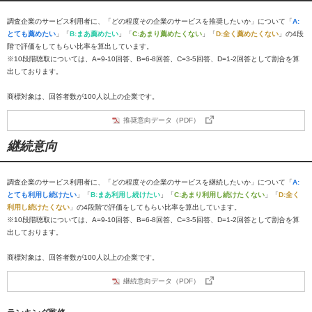
調査企業のサービス利用者に、「どの程度その企業のサービスを推奨したいか」について「
A:
とても薦めたい
」「
B:まあ薦めたい
」「
C:あまり薦めたくない
」「
D:全く薦めたくない
」の4段
階で評価をしてもらい比率を算出しています。
※10段階聴取については、A=9-10回答、B=6-8回答、C=3-5回答、D=1-2回答として割合を算
出しております。
商標対象は、回答者数が100人以上の企業です。
推奨意向データ（PDF）
継続意向
調査企業のサービス利用者に、「どの程度その企業のサービスを継続したいか」について「
A:
とても利用し続けたい
」「
B:まあ利用し続けたい
」「
C:あまり利用し続けたくない
」「
D:全く
利用し続けたくない
」の4段階で評価をしてもらい比率を算出しています。
※10段階聴取については、A=9-10回答、B=6-8回答、C=3-5回答、D=1-2回答として割合を算
出しております。
商標対象は、回答者数が100人以上の企業です。
継続意向データ（PDF）