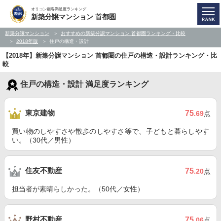
オリコン顧客満足度ランキング
新築分譲マンション 首都圏
新築分譲マンション
おすすめの新築分譲マンション 首都圏ランキング・比較
2018年版
住戸の構造・設計
【2018年】新築分譲マンション 首都圏の住戸の構造・設計ランキング・比
較
住戸の構造・設計 満足度ランキング
東京建物
75
.69
点
買い物のしやすさや散歩のしやすさ等で、子どもと暮らしやす
い。（30代／男性）
住友不動産
75
.20
点
担当者が素晴らしかった。（50代／女性）
野村不動産
75
.06
点