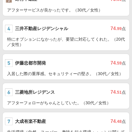
アフターサービスが良かったです。（30代／女性）
三井不動産レジデンシャル
74
.99
点
特にオプションになかったが、要望に対応してくれた。（20代
／女性）
伊藤忠都市開発
74
.59
点
入居した際の重厚感。セキュリティーの堅さ。（30代／女性）
三菱地所レジデンス
74
.51
点
アフターフォローがちゃんとしていた。（30代／女性）
大成有楽不動産
74
.48
点