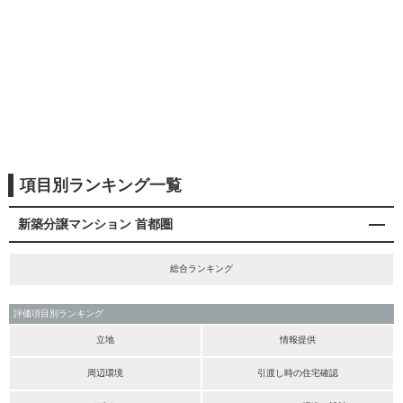
項目別ランキング一覧
新築分譲マンション 首都圏
総合ランキング
評価項目別ランキング
立地
情報提供
周辺環境
引渡し時の住宅確認