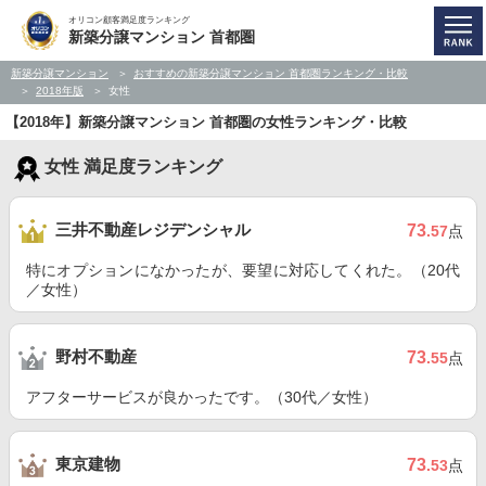
オリコン顧客満足度ランキング
新築分譲マンション 首都圏
新築分譲マンション
おすすめの新築分譲マンション 首都圏ランキング・比較
2018年版
女性
【2018年】新築分譲マンション 首都圏の女性ランキング・比較
女性 満足度ランキング
三井不動産レジデンシャル
73
.57
点
特にオプションになかったが、要望に対応してくれた。（20代
／女性）
野村不動産
73
.55
点
アフターサービスが良かったです。（30代／女性）
東京建物
73
.53
点