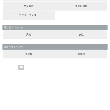
共有施設
適切な価格
アフターフォロー
男女別ランキング
男性
女性
規模別ランキング
小規模
大規模
PR