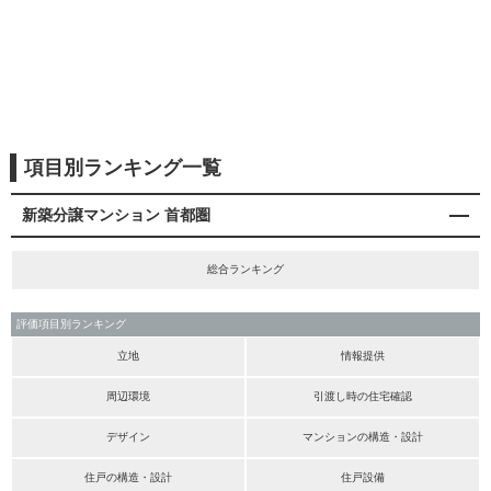
項目別ランキング一覧
新築分譲マンション 首都圏
総合ランキング
評価項目別ランキング
立地
情報提供
周辺環境
引渡し時の住宅確認
デザイン
マンションの構造・設計
住戸の構造・設計
住戸設備