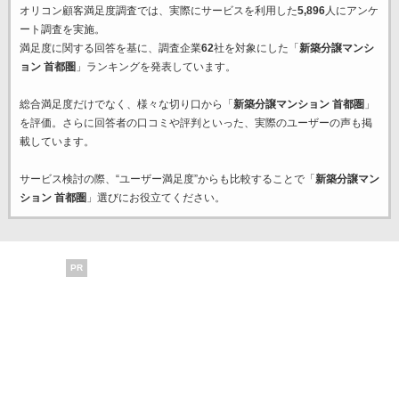
オリコン顧客満足度調査では、実際にサービスを利用した
5,896
人にアンケ
ート調査を実施。
満足度に関する回答を基に、調査企業
62
社を対象にした「
新築分譲マンシ
ョン 首都圏
」ランキングを発表しています。
総合満足度だけでなく、様々な切り口から「
新築分譲マンション 首都圏
」
を評価。さらに回答者の口コミや評判といった、実際のユーザーの声も掲
載しています。
サービス検討の際、“ユーザー満足度”からも比較することで「
新築分譲マン
ション 首都圏
」選びにお役立てください。
PR