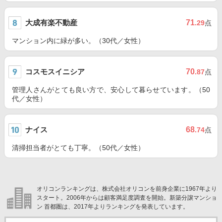
大成有楽不動産
71
.29
点
マンション内に緑が多い。（30代／女性）
コスモスイニシア
70
.87
点
管理人さんがとても良い方で、安心して暮らせています。（50
代／女性）
ナイス
68
.74
点
清掃担当者がとても丁寧。（50代／女性）
オリコンランキングは、株式会社オリコンを前身企業に1967年より
スタート。2006年からは顧客満足度調査を開始。新築分譲マンショ
ン 首都圏は、2017年よりランキングを発表しています。