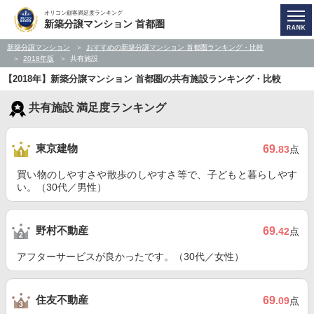
オリコン顧客満足度ランキング
新築分譲マンション 首都圏
新築分譲マンション
おすすめの新築分譲マンション 首都圏ランキング・比較
2018年版
共有施設
【2018年】新築分譲マンション 首都圏の共有施設ランキング・比較
共有施設 満足度ランキング
東京建物
69
.83
点
買い物のしやすさや散歩のしやすさ等で、子どもと暮らしやす
い。（30代／男性）
野村不動産
69
.42
点
アフターサービスが良かったです。（30代／女性）
住友不動産
69
.09
点