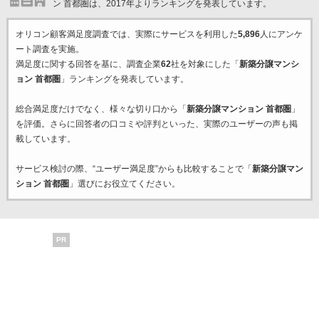
ン 首都圏は、2017年よりランキングを発表しています。
オリコン顧客満足度調査では、実際にサービスを利用した
5,896
人にアンケ
ート調査を実施。
満足度に関する回答を基に、調査企業
62
社を対象にした「
新築分譲マンシ
ョン 首都圏
」ランキングを発表しています。
総合満足度だけでなく、様々な切り口から「
新築分譲マンション 首都圏
」
を評価。さらに回答者の口コミや評判といった、実際のユーザーの声も掲
載しています。
サービス検討の際、“ユーザー満足度”からも比較することで「
新築分譲マン
ション 首都圏
」選びにお役立てください。
PR