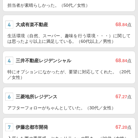
担当者が素晴らしかった。（50代／女性）
大成有楽不動産
68
.84
点
生活環境（自然、スーパー、趣味を行う環境・・・）に関して
は思ったより以上に満足している。（60代以上／男性）
三井不動産レジデンシャル
68
.84
点
特にオプションになかったが、要望に対応してくれた。（20代
／女性）
三菱地所レジデンス
67
.27
点
アフターフォローがちゃんとしていた。（30代／女性）
伊藤忠都市開発
67
.20
点