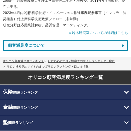
2008年4月慶應義塾大学理工学部管理工学科・准教授。2011年4月同教授、現
在に至る。
2023年4月内閣府 科学技術・イノベーション推進事務局参事官（インフラ・防
災担当）付上席科学技術政策フェロー（非常勤）
研究分野は応用統計解析、品質管理、マーケティング。
≫鈴木研究室についての詳細はこちら
顧客満足度について
オリコン顧客満足度ランキング
おすすめのサロン検索予約サイトランキング・比較
サロン検索予約サイトのまつげサロンランキング・口コミ情報
オリコン顧客満足度
ランキング一覧
保険
関連ランキング
金融
関連ランキング
塾
関連ランキング