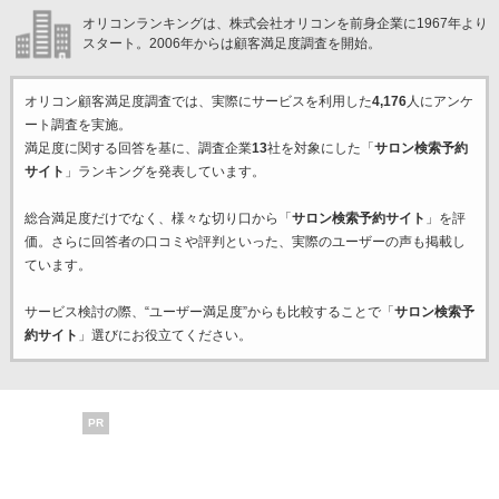
オリコンランキングは、株式会社オリコンを前身企業に1967年より
スタート。2006年からは顧客満足度調査を開始。
オリコン顧客満足度調査では、実際にサービスを利用した
4,176
人にアンケ
ート調査を実施。
満足度に関する回答を基に、調査企業
13
社を対象にした「
サロン検索予約
サイト
」ランキングを発表しています。
総合満足度だけでなく、様々な切り口から「
サロン検索予約サイト
」を評
価。さらに回答者の口コミや評判といった、実際のユーザーの声も掲載し
ています。
サービス検討の際、“ユーザー満足度”からも比較することで「
サロン検索予
約サイト
」選びにお役立てください。
PR