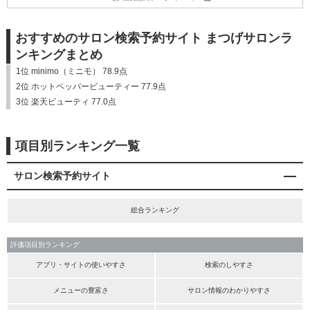
おすすめのサロン検索予約サイト まつげサロンラ
ンキングまとめ
1位 minimo（ミニモ） 78.9点
2位 ホットペッパービューティー 77.9点
3位 楽天ビューティ 77.0点
項目別ランキング一覧
サロン検索予約サイト
総合ランキング
評価項目別ランキング
アプリ・サイトの使いやすさ
検索のしやすさ
メニューの豊富さ
サロン情報のわかりやすさ