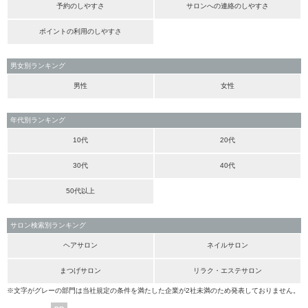
予約のしやすさ
サロンへの連絡のしやすさ
ポイントの利用のしやすさ
男女別ランキング
男性
女性
年代別ランキング
10代
20代
30代
40代
50代以上
サロン検索別ランキング
ヘアサロン
ネイルサロン
まつげサロン
リラク・エステサロン
※文字がグレーの部門は当社規定の条件を満たした企業が2社未満のため発表しておりません。