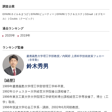
調査企業
EPARKネイル＆まつげ | EPARKビューティー | EPARKリラク＆エステ | OZmall（オズモー
ル） | Coubic（クービック）
過去ランキング
2020年
2019年
ランキング監修
慶應義塾大学理工学部教授／内閣府 上席科学技術政策フェロー
（非常勤）
鈴木秀男
【経歴】
1989年慶應義塾大学理工学部管理工学科卒業。
1992年ロチェスター大学経営大学院修士課程修了。
1996年東京工業大学大学院理工学研究科博士課程経営工学専攻修了。博士（工
学）取得。
1996年筑波大学社会工学系・講師。2002年6月同助教授。