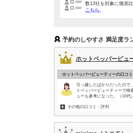
数13社を対象に徹底
こちら
。
予約のしやすさ 満足度ラ
ホットペッパービュ
ホットペッパービューティーの口コミ
引っ越したばかりだったので
トペッパービューティーで検
ューも参考になった。（10代
その他の口コミ・評判