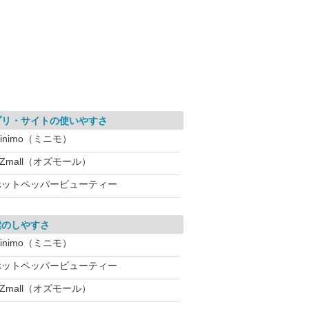
プリ・サイトの使いやすさ
inimo（ミニモ）
Zmall（オズモール）
ホットペッパービューティー
索のしやすさ
inimo（ミニモ）
ホットペッパービューティー
Zmall（オズモール）