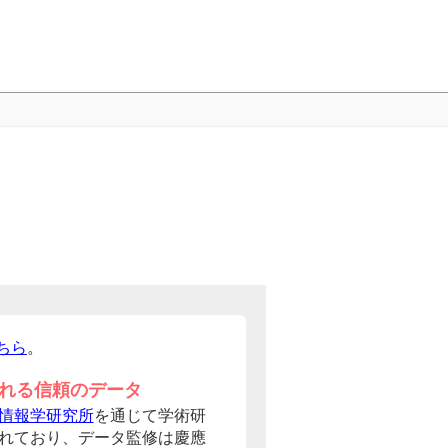
ちら
。
れる信頼のデータ
情報学研究所
を通じて学術研
れており、データ監修は慶應