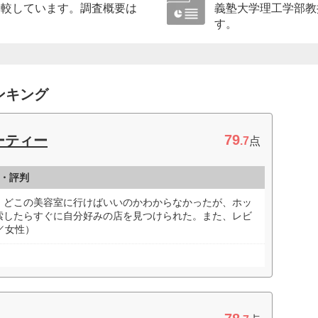
比較しています。調査概要は
義塾大学理工学部教
す。
ンキング
79
ーティー
.7
点
・評判
、どこの美容室に行けばいいのかわからなかったが、ホッ
索したらすぐに自分好みの店を見つけられた。また、レビ
／女性）