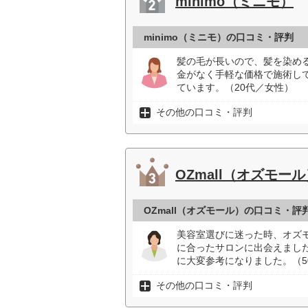
minimo（ミニモ）
minimo（ミニモ）の口コミ・評判
髪の毛が長いので、髪を染め
金がなく手軽な価格で施術し
ています。（20代／女性）
その他の口コミ・評判
OZmall（オズモール
OZmall（オズモール）の口コミ・評
美容室選びに迷った時、オズ
に合ったサロンに出会えまし
に大変参考になりました。（5
その他の口コミ・評判