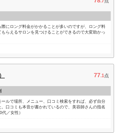
78
.7
点
る際にロング料金がかかることが多いのですが、ロング料
てもらえるサロンを見つけることができるので大変助かっ
77
）
.1
点
判
モールで場所、メニュー、口コミ検索をすれば、必ず自分
た。口コミも本音が書かれているので、美容師さんの指名
0代／女性）