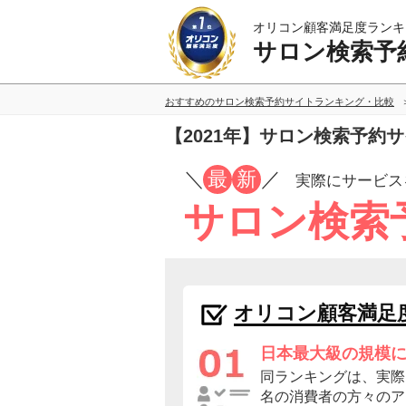
オリコン顧客満足度ランキ
サロン検索予
おすすめのサロン検索予約サイトランキング・比較
【2021年】サロン検索予約
／
最
新
／
実際にサービス
サロン検索
オリコン顧客満足
日本最大級の規模
同ランキングは、実際に
名の消費者の方々のア