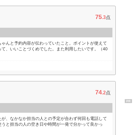
75
.3
点
ちゃんと予約内容が伝わっていたこと。ポイントが使えて
って、いいことづくめでした。また利用したいです。（40
74
.2
点
PR
たが、なかなか担当の人との予定が合わず何回も電話して
使うと担当の人の空き日や時間が一発で分かって良かっ