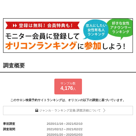
調査概要
サンプル数
4,176
人
このサロン検索予約サイトランキングは、オリコンの以下の調査に基づいています。
ジャンル・ランキング定義 調査詳細について
事前調査
2020/11/16～2021/02/10
調査期間
2021/02/12～2021/02/22
2020/01/20～2020/02/03