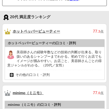
20代 満足度ランキング
ホットペッパービューティー
77
.3
点
ホットペッパービューティーの口コミ・評判
美容師さんの経験年数などの技術の判断が出来る。取り
扱いのあるシャンプーまでわかる。初めて行くお店でも
イメージが掴みやすい。お店ごと、美容師さんごとの得
意ジャンルがわかる。（20代／女性）
その他の口コミ・評判
minimo（ミニモ）
77
.0
点
minimo（ミニモ）の口コミ・評判