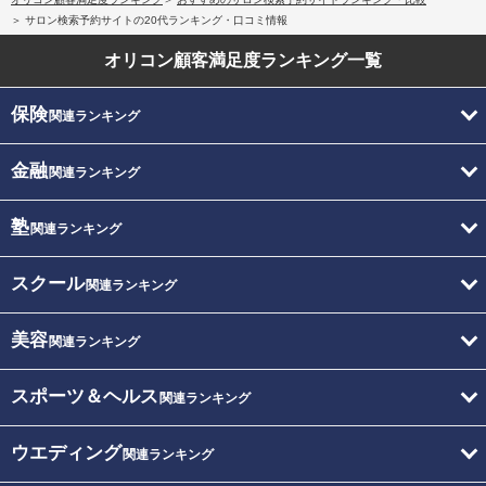
サロン検索予約サイトの20代ランキング・口コミ情報
オリコン顧客満足度
ランキング一覧
保険
関連ランキング
金融
関連ランキング
塾
関連ランキング
スクール
関連ランキング
美容
関連ランキング
スポーツ＆ヘルス
関連ランキング
ウエディング
関連ランキング