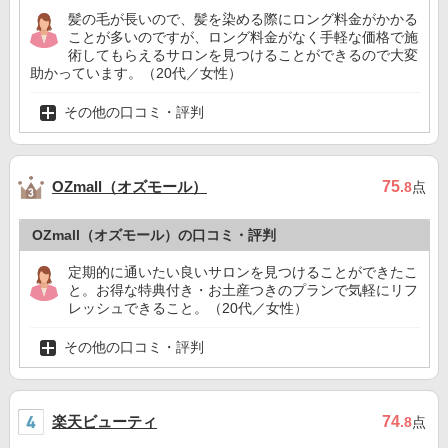
髪の毛が長いので、髪を染める際にロング料金がかかる
ことが多いのですが、ロング料金がなく手軽な価格で施
術してもらえるサロンを見つけることができるので大変
助かっています。（20代／女性）
その他の口コミ・評判
OZmall（オズモール）
75
.8
点
OZmall（オズモール）の口コミ・評判
定期的に通いたい良いサロンを見つけることができたこ
と。お得な特典付き・お土産つきのプランで気軽にリフ
レッシュできること。（20代／女性）
その他の口コミ・評判
楽天ビューティ
74
.8
点