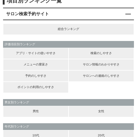
項目別ランキング一覧
サロン検索予約サイト
総合ランキング
評価項目別ランキング
アプリ・サイトの使いやすさ
検索のしやすさ
メニューの豊富さ
サロン情報のわかりやすさ
予約のしやすさ
サロンへの連絡のしやすさ
ポイントの利用のしやすさ
男女別ランキング
男性
女性
年代別ランキング
10代
20代