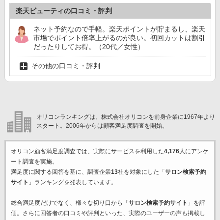
楽天ビューティの口コミ・評判
ネット予約なので手軽。楽天ポイントが貯まるし、楽天
市場でポイント倍率上がるのが良い。初回カットは割引
だったりしてお得。（20代／女性）
その他の口コミ・評判
オリコンランキングは、株式会社オリコンを前身企業に1967年より
スタート。2006年からは顧客満足度調査を開始。
オリコン顧客満足度調査では、実際にサービスを利用した
4,176
人にアンケ
ート調査を実施。
満足度に関する回答を基に、調査企業
13
社を対象にした「
サロン検索予約
サイト
」ランキングを発表しています。
総合満足度だけでなく、様々な切り口から「
サロン検索予約サイト
」を評
価。さらに回答者の口コミや評判といった、実際のユーザーの声も掲載し