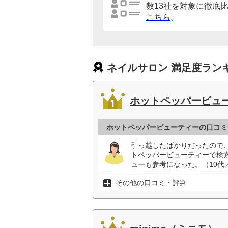
数13社を対象に徹底
こちら
。
ネイルサロン 満足度ラン
ホットペッパービュ
ホットペッパービューティーの口コミ
引っ越したばかりだったので
トペッパービューティーで検
ューも参考になった。（10代
その他の口コミ・評判