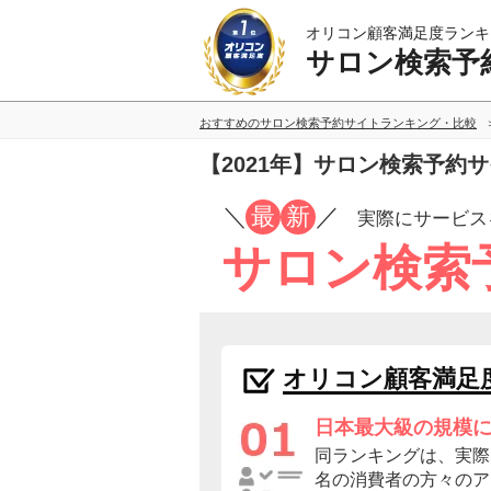
オリコン顧客満足度ランキ
サロン検索予
おすすめのサロン検索予約サイトランキング・比較
【2021年】サロン検索予約
／
最
新
／
実際にサービス
サロン検索
オリコン顧客満足
日本最大級の規模
同ランキングは、実際に
名の消費者の方々のア