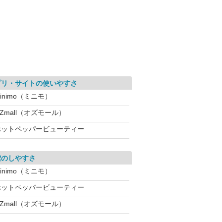
プリ・サイトの使いやすさ
inimo（ミニモ）
Zmall（オズモール）
ホットペッパービューティー
索のしやすさ
inimo（ミニモ）
ホットペッパービューティー
Zmall（オズモール）