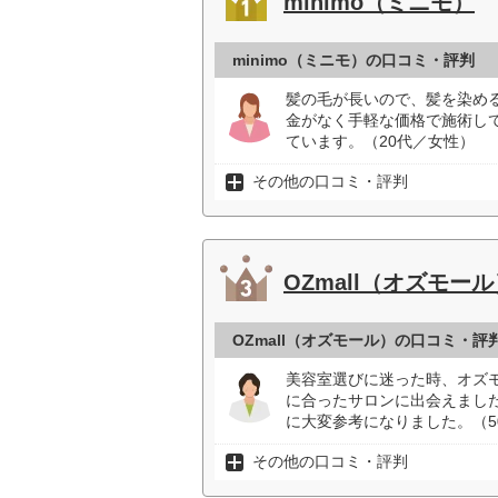
minimo（ミニモ）
minimo（ミニモ）の口コミ・評判
髪の毛が長いので、髪を染め
金がなく手軽な価格で施術し
ています。（20代／女性）
その他の口コミ・評判
OZmall（オズモール
OZmall（オズモール）の口コミ・評
美容室選びに迷った時、オズ
に合ったサロンに出会えまし
に大変参考になりました。（5
その他の口コミ・評判