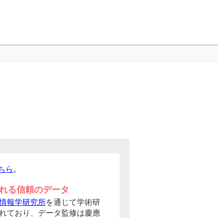
ちら
。
れる信頼のデータ
情報学研究所
を通じて学術研
れており、データ監修は慶應