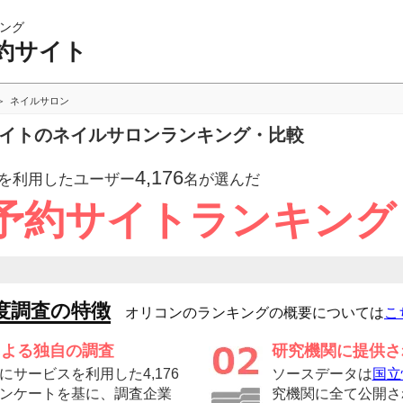
ング
約サイト
ネイルサロン
サイトのネイルサロンランキング・比較
4,176
を利用したユーザー
名が選んだ
予約サイトランキング
度調査の特徴
オリコンのランキングの概要については
こ
による独自の調査
研究機関に提供さ
サービスを利用した4,176
ソースデータは
国立
ンケートを基に、調査企業
究機関に全て公開さ