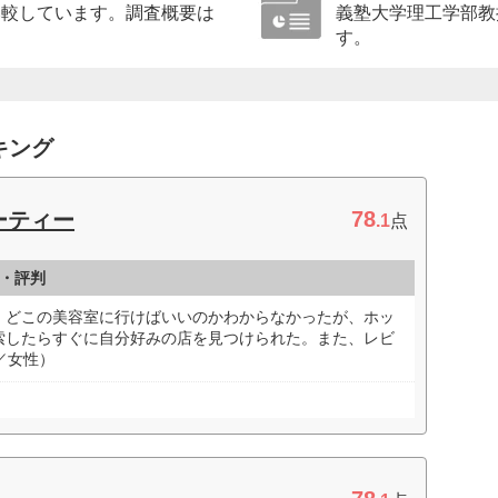
比較しています。調査概要は
義塾大学理工学部教
す。
キング
78
ーティー
.1
点
・評判
、どこの美容室に行けばいいのかわからなかったが、ホッ
索したらすぐに自分好みの店を見つけられた。また、レビ
／女性）