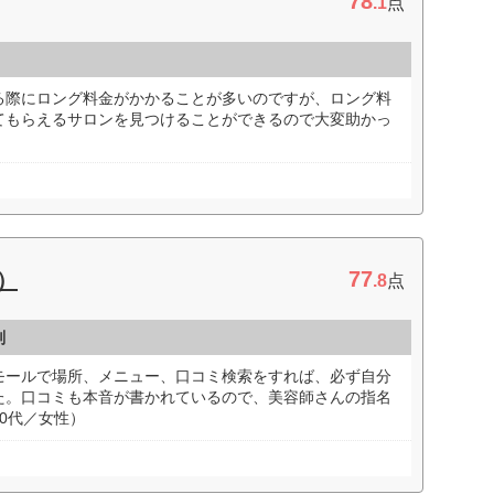
78
.1
点
る際にロング料金がかかることが多いのですが、ロング料
てもらえるサロンを見つけることができるので大変助かっ
77
）
.8
点
判
モールで場所、メニュー、口コミ検索をすれば、必ず自分
た。口コミも本音が書かれているので、美容師さんの指名
0代／女性）