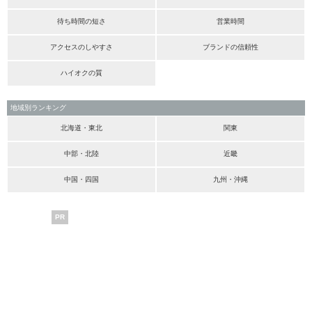
待ち時間の短さ
営業時間
アクセスのしやすさ
ブランドの信頼性
ハイオクの質
地域別ランキング
北海道・東北
関東
中部・北陸
近畿
中国・四国
九州・沖縄
PR