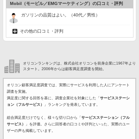
Mobil（モービル／EMGマーケティング）の口コミ・評判
ガソリンの品質はよい。（40代／男性）
その他の口コミ・評判
オリコンランキングは、株式会社オリコンを前身企業に1967年より
スタート。2006年からは顧客満足度調査を開始。
オリコン顧客満足度調査では、実際にサービスを利用した
人にアンケート
調査を実施。
満足度に関する回答を基に、調査企業
社を対象にした「
サービスステーシ
ョン（フルサービス）
」ランキングを発表しています。
総合満足度だけでなく、様々な切り口から「
サービスステーション（フル
サービス）
」を評価。さらに回答者の口コミや評判といった、実際のユー
ザーの声も掲載しています。