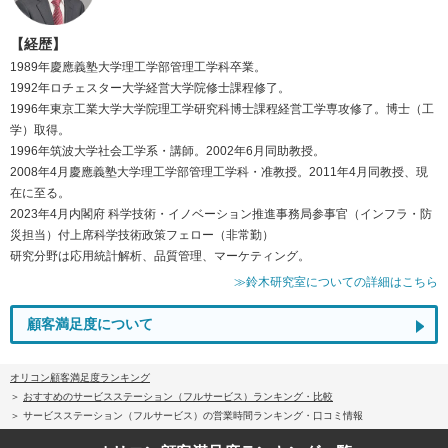
【経歴】
1989年慶應義塾大学理工学部管理工学科卒業。
1992年ロチェスター大学経営大学院修士課程修了。
1996年東京工業大学大学院理工学研究科博士課程経営工学専攻修了。博士（工
学）取得。
1996年筑波大学社会工学系・講師。2002年6月同助教授。
2008年4月慶應義塾大学理工学部管理工学科・准教授。2011年4月同教授、現
在に至る。
2023年4月内閣府 科学技術・イノベーション推進事務局参事官（インフラ・防
災担当）付上席科学技術政策フェロー（非常勤）
研究分野は応用統計解析、品質管理、マーケティング。
≫鈴木研究室についての詳細はこちら
顧客満足度について
オリコン顧客満足度ランキング
おすすめのサービスステーション（フルサービス）ランキング・比較
サービスステーション（フルサービス）の営業時間ランキング・口コミ情報