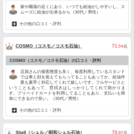
家や職場の近くにあり、いつでも給油がしやすいし、ス
ムーズに給油が出来るから（30代／男性）
その他の口コミ・評判
COSMO（コスモ／コスモ石油）
71
.54
点
COSMO（コスモ／コスモ石油）の口コミ・評判
店員さんの接客態度も良く、毎度利用しているスタンド
では車と顔を覚えてもらってることもあってか、給油作
業も素早く対応してくれて嬉しいです。フルサービスと
いうこともあって、窓拭きはしっかりしてくれて助かりま
す。プリペイドカードを利用してることもあり、支払いも簡
単にできるので良い。（30代／男性）
その他の口コミ・評判
Shell（シェル／昭和シェル石油）
70
.97
点