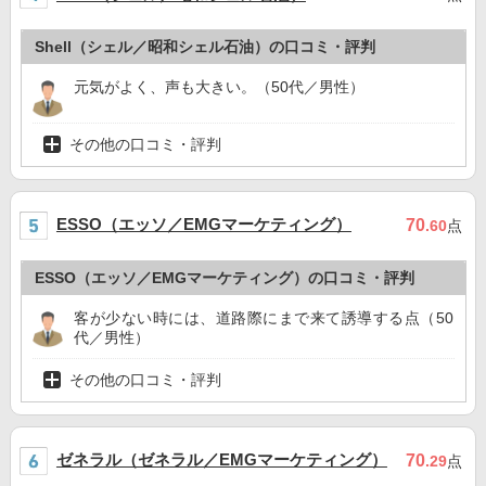
Shell（シェル／昭和シェル石油）の口コミ・評判
元気がよく、声も大きい。（50代／男性）
その他の口コミ・評判
ESSO（エッソ／EMGマーケティング）
70
.60
点
ESSO（エッソ／EMGマーケティング）の口コミ・評判
客が少ない時には、道路際にまで来て誘導する点（50
代／男性）
その他の口コミ・評判
ゼネラル（ゼネラル／EMGマーケティング）
70
.29
点