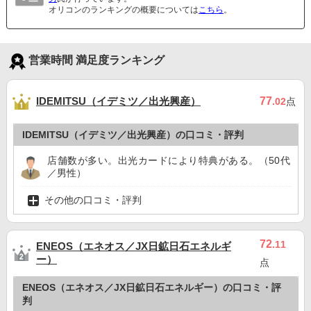
オリコンのランキングの概要については
こちら
。
営業時間 満足度ランキング
IDEMITSU（イデミツ／出光興産）
77
.02
点
IDEMITSU（イデミツ／出光興産）の口コミ・評判
店舗数が多い。出光カードにより特典がある。（50代
／男性）
その他の口コミ・評判
72
.11
ENEOS（エネオス／JX日鉱日石エネルギ
ー）
点
ENEOS（エネオス／JX日鉱日石エネルギー）の口コミ・評
判