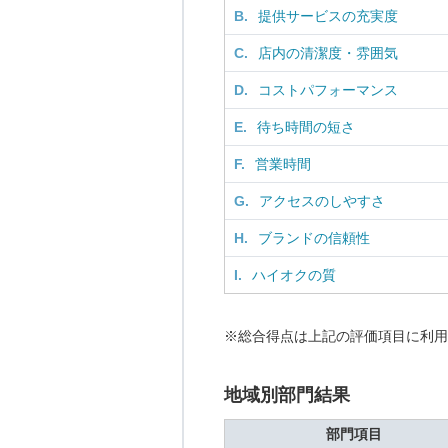
B.
提供サービスの充実度
C.
店内の清潔度・雰囲気
D.
コストパフォーマンス
E.
待ち時間の短さ
F.
営業時間
G.
アクセスのしやすさ
H.
ブランドの信頼性
I.
ハイオクの質
※総合得点は上記の評価項目に利用
地域別部門結果
部門項目