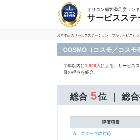
オリコン顧客満足度ランキ
サービスステ
おすすめのサービスステーション（フルサービス）ラ
COSMO（コスモ／コス
半年以内に
1,929人
による、サービスス
目の得点を紹介。
5
総合
位
総合
評価項目
A.
スタッフの対応