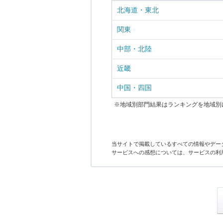
北海道・東北
関東
中部・北陸
近畿
中国・四国
※地域別部門結果はランキングを地域別
当サイトで掲載しているすべての情報やデー
サービスへの感想については、サービスの利