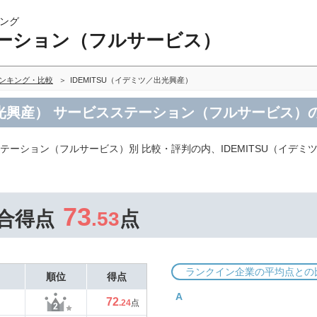
ング
ーション（フルサービス）
ンキング・比較
IDEMITSU（イデミツ／出光興産）
／出光興産） サービスステーション（フルサービス）
テーション（フルサービス）別 比較・評判の内、IDEMITSU（イデ
73
合得点
.53
点
ランクイン企業の平均点との
順位
得点
A
72
.24
点