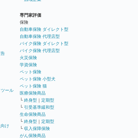
専門家評価
ト
保険
自動車保険 ダイレクト型
自動車保険 代理店型
バイク保険 ダイレクト型
バイク保険 代理店型
広告
火災保険
学資保険
ペット保険
ペット保険 小型犬
ペット保険 猫
トツール
医療保険商品
└
終身型
｜
定期型
└
引受基準緩和型
生命保険商品
└
終身型
｜
定期型
員向け
└
収入保障保険
がん保険商品