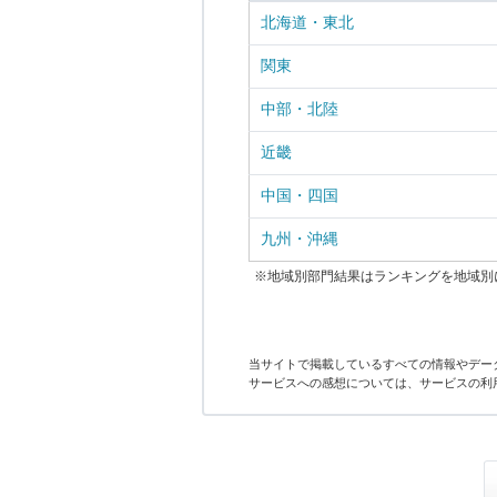
北海道・東北
関東
中部・北陸
近畿
中国・四国
九州・沖縄
※地域別部門結果はランキングを地域別
当サイトで掲載しているすべての情報やデー
サービスへの感想については、サービスの利