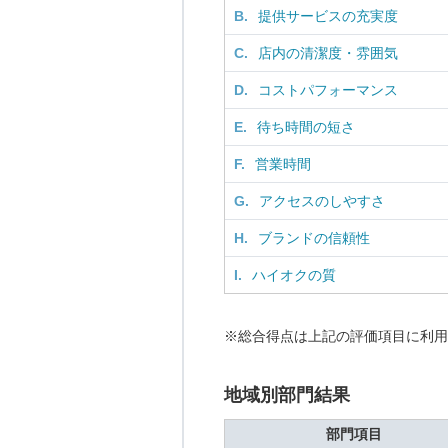
B.
提供サービスの充実度
C.
店内の清潔度・雰囲気
D.
コストパフォーマンス
E.
待ち時間の短さ
F.
営業時間
G.
アクセスのしやすさ
H.
ブランドの信頼性
I.
ハイオクの質
※総合得点は上記の評価項目に利用
地域別部門結果
部門項目