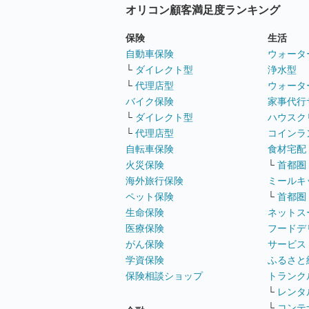
オリコン顧客満足度ランキング
保険
生活
自動車保険
ウォータ
└
ダイレクト型
浄水型
└
代理店型
ウォータ
バイク保険
家事代行
└
ダイレクト型
ハウスク
└
代理店型
コインラ
自転車保険
食材宅配
火災保険
└
首都圏
海外旅行保険
ミールキ
ペット保険
└
首都圏
生命保険
ネットス
医療保険
フードデ
がん保険
サービス
学資保険
ふるさと
保険相談ショップ
トランク
└
レンタ
└
コンテ