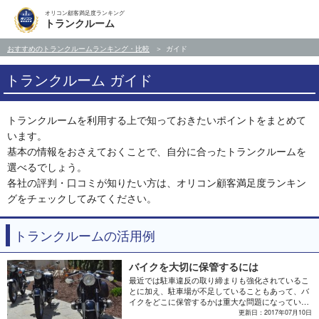
オリコン顧客満足度ランキング
トランクルーム
おすすめのトランクルームランキング・比較
ガイド
トランクルーム ガイド
トランクルームを利用する上で知っておきたいポイントをまとめて
います。
基本の情報をおさえておくことで、自分に合ったトランクルームを
選べるでしょう。
各社の評判・口コミが知りたい方は、オリコン顧客満足度ランキン
グをチェックしてみてください。
トランクルームの活用例
バイクを大切に保管するには
最近では駐車違反の取り締まりも強化されているこ
とに加え、駐車場が不足していることもあって、バ
イクをどこに保管するかは重大な問題になっていま
す。今回はそんなバイクの保管方法について紹介し
更新日：2017年07月10日