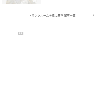
必要です。今回は、トランクルームに保管できる品
物とできない品物を紹介します。
トランクルームを選ぶ基準 記事一覧
PR